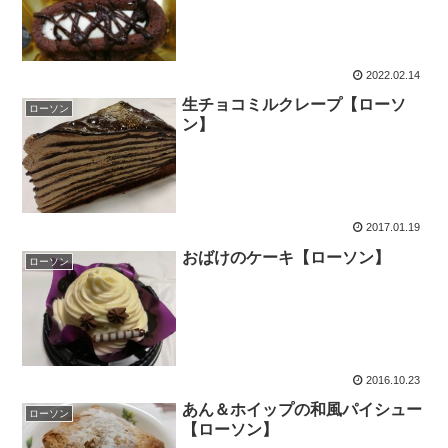
2022.02.14
生チョコミルクレープ【ローソ
ローソン
ン】
2017.01.19
おばけのケーキ【ローソン】
ローソン
2016.10.23
あん＆ホイップの和風パイシュー
ローソン
【ローソン】