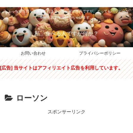
私のパパちゃは、スイーツのサンタさん。コンビニスイーツや高級和洋菓子を
しょっちゅう買ってきてくれます。我が家の平凡ですが、とってもハッピーな
幸せをおすそ分けしちゃいます。
私、食べる人ですが何か？
お問い合わせ
プライバシーポリシー
[広告] 当サイトはアフィリエイト広告を利用しています。
ローソン
スポンサーリンク