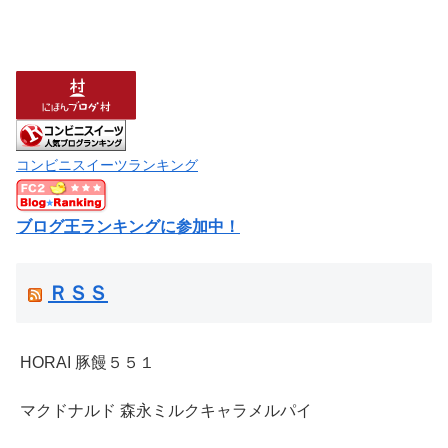
コンビニスイーツランキング
ブログ王ランキングに参加中！
ＲＳＳ
HORAI 豚饅５５１
マクドナルド 森永ミルクキャラメルパイ