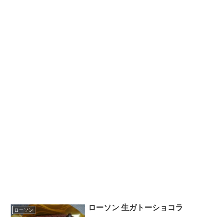
ローソン 生ガトーショコラ
ローソン