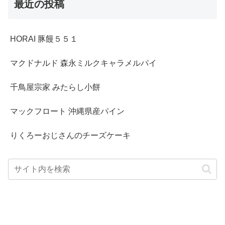
最近の投稿
HORAI 豚饅５５１
マクドナルド 森永ミルクキャラメルパイ
千鳥屋宗家 みたらし小餅
マックフロート 沖縄県産パイン
りくろーおじさんのチーズケーキ