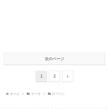
次のページ
次
1
2
へ
ホーム
ケーキ
ローソン