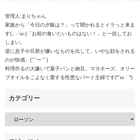
管理人:まりちゃん
家族から「今日の夕飯は？」って聞かれるとイラっと来ま
す(。-`ω-)「お前の食いたいものはない！」と一括してお
しまい。
逆に息子や旦那が嫌いなものを出して、いやな顔をされる
のが快感。(￣ー￣)
料理作るの大嫌いで菓子パンと納豆、マヨネーズ、オリー
ブオイルをこよなく愛する性悪なパート主婦です(*´ω｀*)
カテゴリー