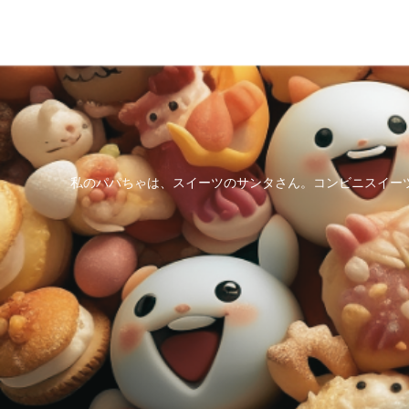
私のパパちゃは、スイーツのサンタさん。コンビニスイー