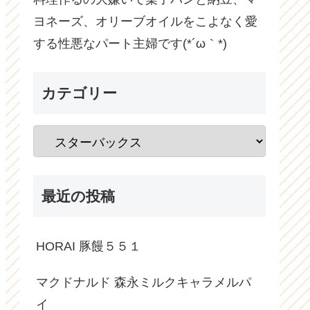
ヨネーズ、オリーブオイルをこよなく愛
する性悪なパート主婦です(*´ω｀*)
カテゴリー
最近の投稿
HORAI 豚饅５５１
マクドナルド 森永ミルクキャラメルパ
イ