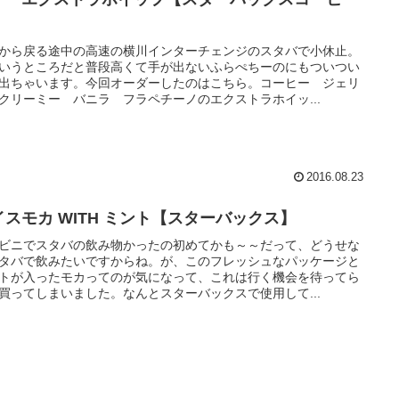
】
から戻る途中の高速の横川インターチェンジのスタバで小休止。
いうところだと普段高くて手が出ないふらぺちーのにもついつい
出ちゃいます。今回オーダーしたのはこちら。コーヒー ジェリ
クリーミー バニラ フラペチーノのエクストラホイッ...
2016.08.23
イスモカ WITH ミント【スターバックス】
ビニでスタバの飲み物かったの初めてかも～～だって、どうせな
タバで飲みたいですからね。が、このフレッシュなパッケージと
トが入ったモカってのが気になって、これは行く機会を待ってら
買ってしまいました。なんとスターバックスで使用して...