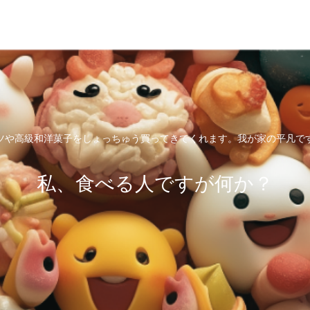
ツや高級和洋菓子をしょっちゅう買ってきてくれます。我が家の平凡で
私、食べる人ですが何か？