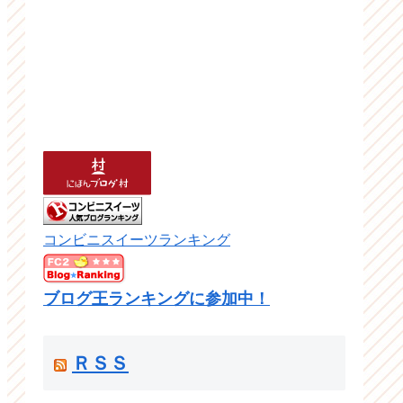
コンビニスイーツランキング
ブログ王ランキングに参加中！
ＲＳＳ