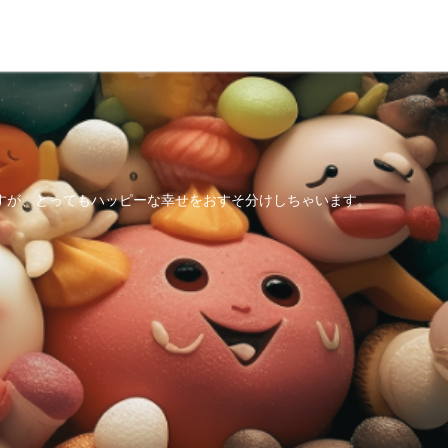
すが、とってもハッピーな幸せをおすそ分けしちゃいます。