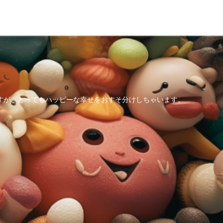
すが、とってもハッピーな幸せをおすそ分けしちゃいます。