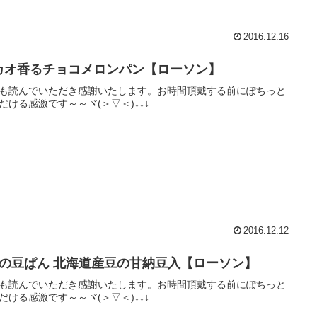
2016.12.16
カオ香るチョコメロンパン【ローソン】
も読んでいただき感謝いたします。お時間頂戴する前にぽちっと
だける感激です～～ヾ(＞▽＜)↓↓↓
2016.12.12
色の豆ぱん 北海道産豆の甘納豆入【ローソン】
も読んでいただき感謝いたします。お時間頂戴する前にぽちっと
だける感激です～～ヾ(＞▽＜)↓↓↓