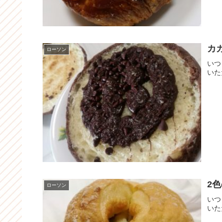
カ
ローソン
いつ
いた
2
ローソン
いつ
いた