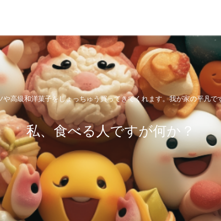
ツや高級和洋菓子をしょっちゅう買ってきてくれます。我が家の平凡で
私、食べる人ですが何か？