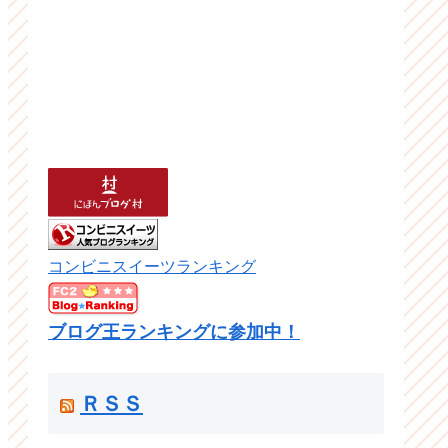
コンビニスイーツランキング
ブログ王ランキングに参加中！
ＲＳＳ