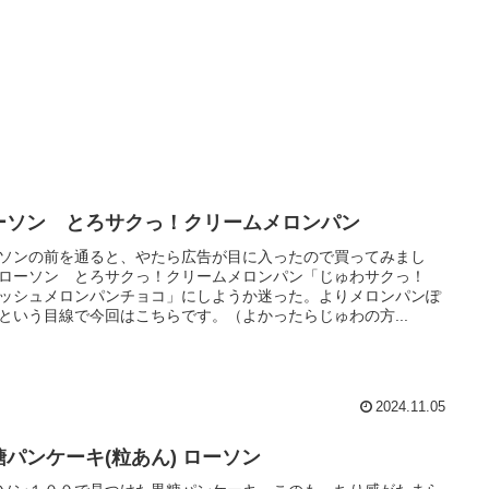
ーソン とろサクっ！クリームメロンパン
ソンの前を通ると、やたら広告が目に入ったので買ってみまし
ローソン とろサクっ！クリームメロンパン「じゅわサクっ！
ッシュメロンパンチョコ」にしようか迷った。よりメロンパンぽ
という目線で今回はこちらです。（よかったらじゅわの方...
2024.11.05
糖パンケーキ(粒あん) ローソン