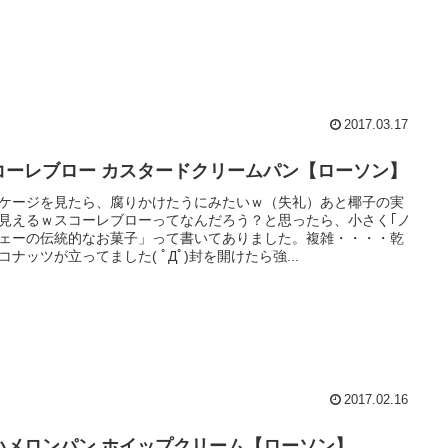
2017.03.17
コーレブロー カスタードクリームパン【ローソン】
ケージを見たら、腐りかけたうにみたいｗ（失礼）あと椰子の実
見えるｗスコーレブローってなんだろう？と思ったら、小さく｢ノ
ェーの伝統的なお菓子」って書いてありました。複雑・・・・乾
コナッツが立ってました( ﾟДﾟ)封を開けたら強...
2017.02.16
いメロンパン ホイップクリーム【ローソン】