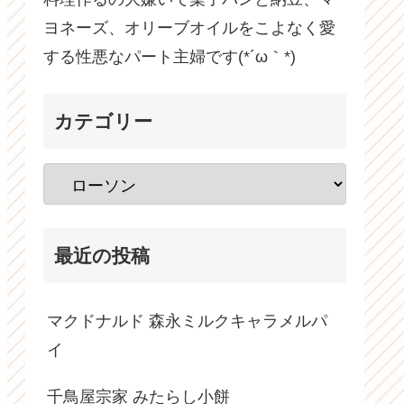
ヨネーズ、オリーブオイルをこよなく愛
する性悪なパート主婦です(*´ω｀*)
カテゴリー
最近の投稿
マクドナルド 森永ミルクキャラメルパ
イ
千鳥屋宗家 みたらし小餅