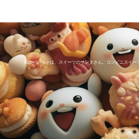
私のパパちゃは、スイーツのサンタさん。コンビニスイー