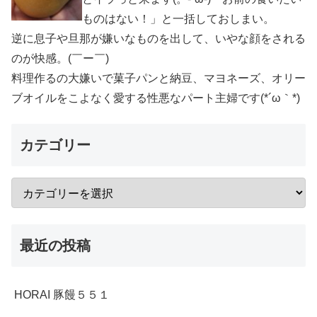
ものはない！」と一括しておしまい。
逆に息子や旦那が嫌いなものを出して、いやな顔をされる
のが快感。(￣ー￣)
料理作るの大嫌いで菓子パンと納豆、マヨネーズ、オリー
ブオイルをこよなく愛する性悪なパート主婦です(*´ω｀*)
カテゴリー
最近の投稿
HORAI 豚饅５５１