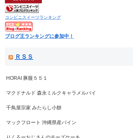
コンビニスイーツランキング
ブログ王ランキングに参加中！
ＲＳＳ
HORAI 豚饅５５１
マクドナルド 森永ミルクキャラメルパイ
千鳥屋宗家 みたらし小餅
マックフロート 沖縄県産パイン
りくろーおじさんのチーズケーキ