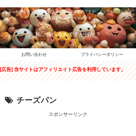
私のパパちゃは、スイーツのサンタさん。コンビニスイーツや高級和洋菓子を
しょっちゅう買ってきてくれます。我が家の平凡ですが、とってもハッピーな
幸せをおすそ分けしちゃいます。
私、食べる人ですが何か？
お問い合わせ
プライバシーポリシー
[広告] 当サイトはアフィリエイト広告を利用しています。
チーズパン
スポンサーリンク