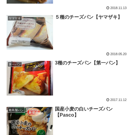
2018.11.13
５種のチーズパン【ヤマザキ】
ヤマザキ
2018.05.20
3種のチーズパン【第一パン】
第一パン
2017.11.12
国産小麦の白いチーズパン
敷島製パン
【Pasco】