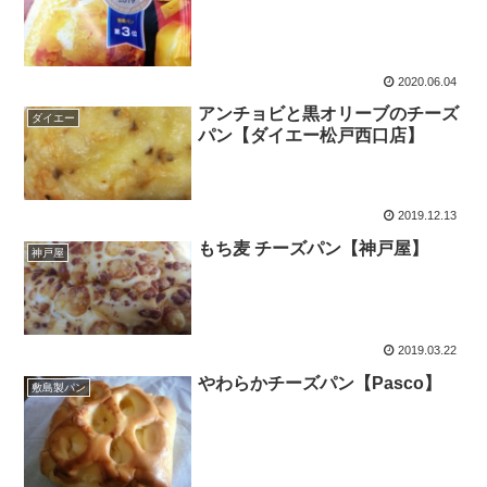
2020.06.04
アンチョビと黒オリーブのチーズ
ダイエー
パン【ダイエー松戸西口店】
2019.12.13
もち麦 チーズパン【神戸屋】
神戸屋
2019.03.22
やわらかチーズパン【Pasco】
敷島製パン