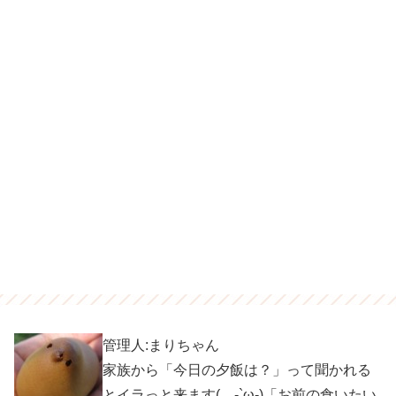
管理人:まりちゃん
家族から「今日の夕飯は？」って聞かれる
とイラっと来ます(。-`ω-)「お前の食いたい