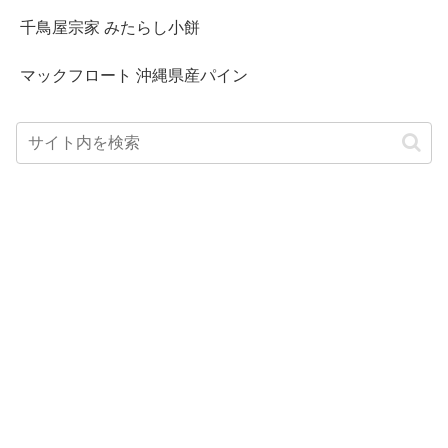
千鳥屋宗家 みたらし小餅
マックフロート 沖縄県産パイン