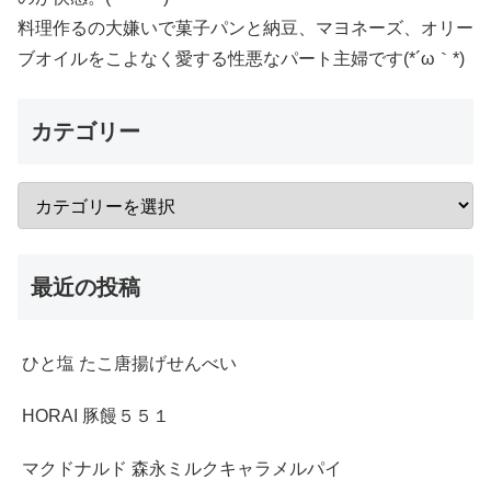
料理作るの大嫌いで菓子パンと納豆、マヨネーズ、オリー
ブオイルをこよなく愛する性悪なパート主婦です(*´ω｀*)
カテゴリー
最近の投稿
ひと塩 たこ唐揚げせんべい
HORAI 豚饅５５１
マクドナルド 森永ミルクキャラメルパイ