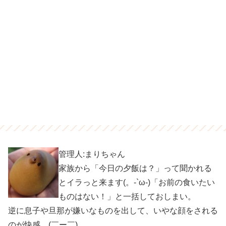
管理人:まりちゃん
家族から「今日の夕飯は？」って聞かれる
とイラっと来ます(。-`ω-)「お前の食いたい
ものはない！」と一括しておしまい。
逆に息子や旦那が嫌いなものを出して、いやな顔をされる
のが快感。(￣ー￣)