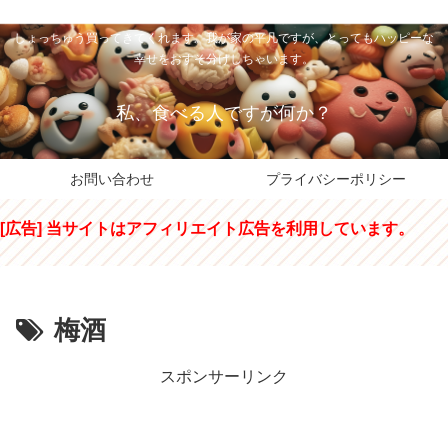
私のパパちゃは、スイーツのサンタさん。コンビニスイーツや高級和洋菓子を
しょっちゅう買ってきてくれます。我が家の平凡ですが、とってもハッピーな
幸せをおすそ分けしちゃいます。
私、食べる人ですが何か？
お問い合わせ
プライバシーポリシー
[広告] 当サイトはアフィリエイト広告を利用しています。
梅酒
スポンサーリンク