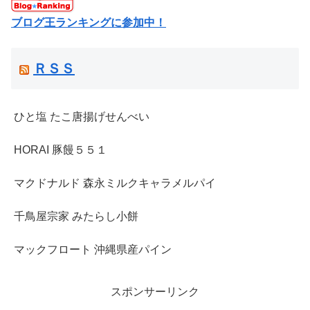
ブログ王ランキングに参加中！
ＲＳＳ
ひと塩 たこ唐揚げせんべい
HORAI 豚饅５５１
マクドナルド 森永ミルクキャラメルパイ
千鳥屋宗家 みたらし小餅
マックフロート 沖縄県産パイン
スポンサーリンク