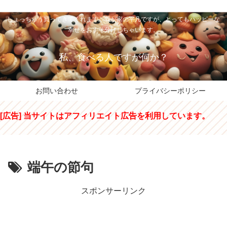
私のパパちゃは、スイーツのサンタさん。コンビニスイーツや高級和洋菓子を
しょっちゅう買ってきてくれます。我が家の平凡ですが、とってもハッピーな
幸せをおすそ分けしちゃいます。
私、食べる人ですが何か？
お問い合わせ
プライバシーポリシー
[広告] 当サイトはアフィリエイト広告を利用しています。
端午の節句
スポンサーリンク