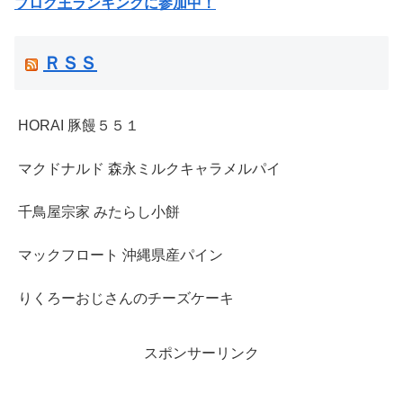
ブログ王ランキングに参加中！
ＲＳＳ
HORAI 豚饅５５１
マクドナルド 森永ミルクキャラメルパイ
千鳥屋宗家 みたらし小餅
マックフロート 沖縄県産パイン
りくろーおじさんのチーズケーキ
スポンサーリンク