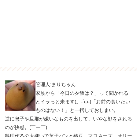
管理人:まりちゃん
家族から「今日の夕飯は？」って聞かれる
とイラっと来ます(。-`ω-)「お前の食いたい
ものはない！」と一括しておしまい。
逆に息子や旦那が嫌いなものを出して、いやな顔をされる
のが快感。(￣ー￣)
料理作るの大嫌いで菓子パンと納豆、マヨネーズ、オリー