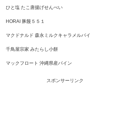
ひと塩 たこ唐揚げせんべい
HORAI 豚饅５５１
マクドナルド 森永ミルクキャラメルパイ
千鳥屋宗家 みたらし小餅
マックフロート 沖縄県産パイン
スポンサーリンク