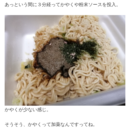
あっという間に３分経ってかやくや粉末ソースを投入。
かやくが少ない感じ。
そうそう、かやくって加薬なんですってね。