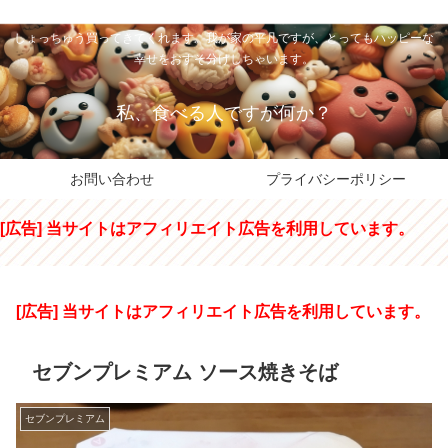
私のパパちゃは、スイーツのサンタさん。コンビニスイーツや高級和洋菓子を
しょっちゅう買ってきてくれます。我が家の平凡ですが、とってもハッピーな
幸せをおすそ分けしちゃいます。
私、食べる人ですが何か？
お問い合わせ
プライバシーポリシー
[広告] 当サイトはアフィリエイト広告を利用しています。
[広告] 当サイトはアフィリエイト広告を利用しています。
セブンプレミアム ソース焼きそば
セブンプレミアム