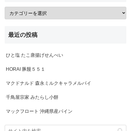
最近の投稿
ひと塩 たこ唐揚げせんべい
HORAI 豚饅５５１
マクドナルド 森永ミルクキャラメルパイ
千鳥屋宗家 みたらし小餅
マックフロート 沖縄県産パイン