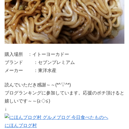
購入場所 ：イトーヨーカドー
ブランド ：セブンプレミアム
メーカー ：東洋水産
読んでいただき感謝～～(*^▽^*)
ブログランキングに参加しています。応援のポチ頂けると
嬉しいです～～(≧◇≦)
↓
にほんブログ村