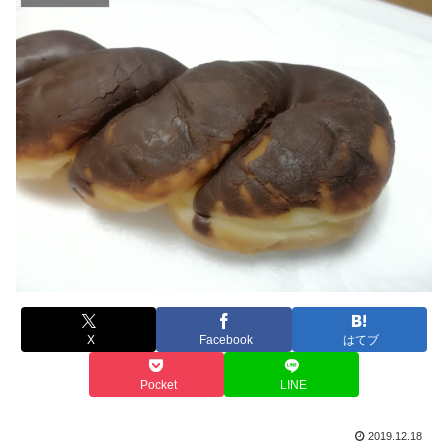
X
Facebook
はてブ
Pocket
LINE
2019.12.18