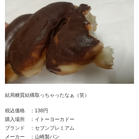
結局糖質結構取っちゃったなぁ（笑）
税込価格 ：138円
購入場所 ：イトーヨーカドー
ブランド ：セブンプレミアム
メーカー ：山崎製パン