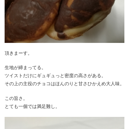
頂きまーす。
生地が締まってる。
ツイストだけにギュギュっと密度の高さがある。
その上の主役のチョコはほんのりと甘さひかえめ大人味。
この旨さ。
とても一個では満足難し。