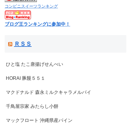
コンビニスイーツランキング
ブログ王ランキングに参加中！
ＲＳＳ
ひと塩 たこ唐揚げせんべい
HORAI 豚饅５５１
マクドナルド 森永ミルクキャラメルパイ
千鳥屋宗家 みたらし小餅
マックフロート 沖縄県産パイン