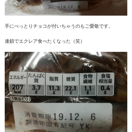
手にべっとりチョコが付いちゃうのもご愛敬です。
連鎖でエクレア食べたくなった（笑）