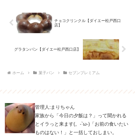
チョコクリンクル【ダイエー松戸西口
店】
グラタンパン【ダイエー松戸西口店】
ホーム
菓子パン
セブンプレミアム
管理人:まりちゃん
家族から「今日の夕飯は？」って聞かれる
とイラっと来ます(。-`ω-)「お前の食いたい
ものはない！」と一括しておしまい。