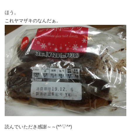
ほう。
これヤマザキのなんだぁ。
読んでいただき感謝～～(*^▽^*)