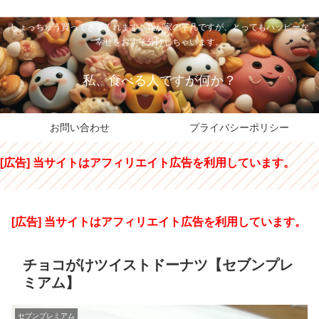
私のパパちゃは、スイーツのサンタさん。コンビニスイーツや高級和洋菓子を
しょっちゅう買ってきてくれます。我が家の平凡ですが、とってもハッピーな
幸せをおすそ分けしちゃいます。
私、食べる人ですが何か？
お問い合わせ
プライバシーポリシー
[広告] 当サイトはアフィリエイト広告を利用しています。
[広告] 当サイトはアフィリエイト広告を利用しています。
チョコがけツイストドーナツ【セブンプレ
ミアム】
セブンプレミアム