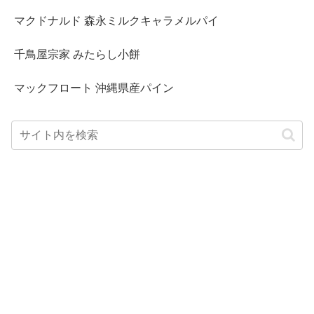
マクドナルド 森永ミルクキャラメルパイ
千鳥屋宗家 みたらし小餅
マックフロート 沖縄県産パイン