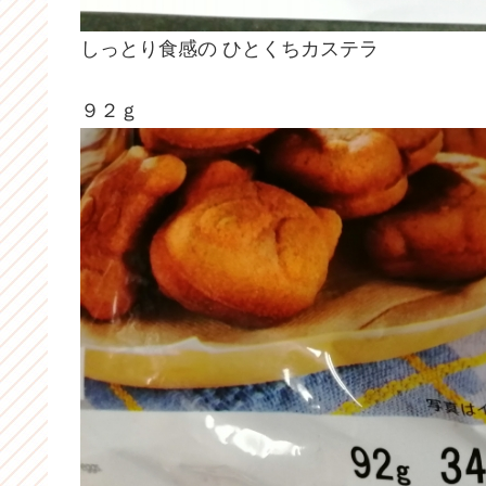
しっとり食感の ひとくちカステラ
９２ｇ