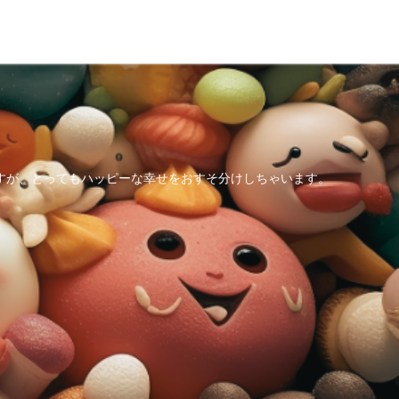
すが、とってもハッピーな幸せをおすそ分けしちゃいます。