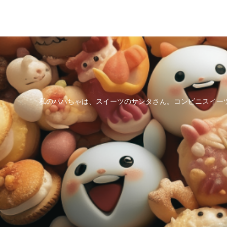
私のパパちゃは、スイーツのサンタさん。コンビニスイー