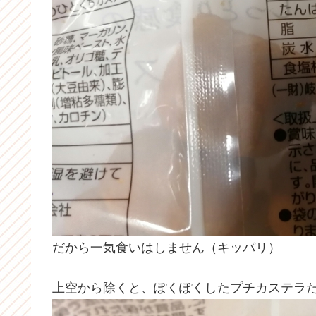
だから一気食いはしません（キッパリ）
上空から除くと、ぽくぽくしたプチカステラ