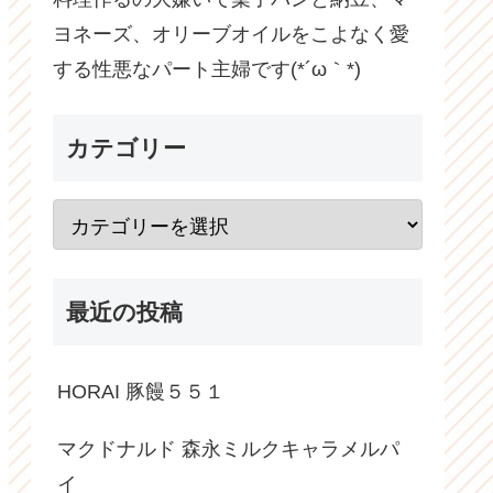
ヨネーズ、オリーブオイルをこよなく愛
する性悪なパート主婦です(*´ω｀*)
カテゴリー
最近の投稿
HORAI 豚饅５５１
マクドナルド 森永ミルクキャラメルパ
イ