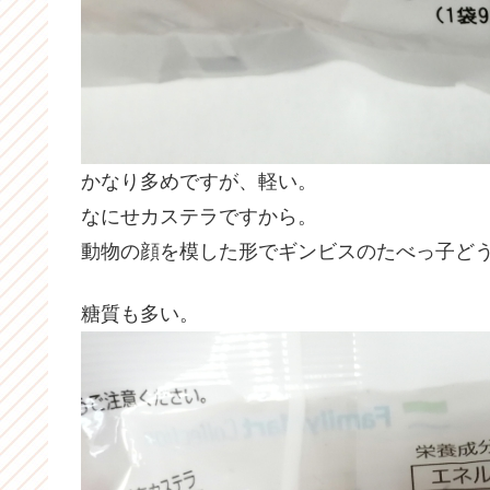
かなり多めですが、軽い。
なにせカステラですから。
動物の顔を模した形でギンビスのたべっ子ど
糖質も多い。