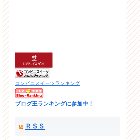
コンビニスイーツランキング
ブログ王ランキングに参加中！
ＲＳＳ