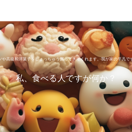
ツや高級和洋菓子をしょっちゅう買ってきてくれます。我が家の平凡で
私、食べる人ですが何か？