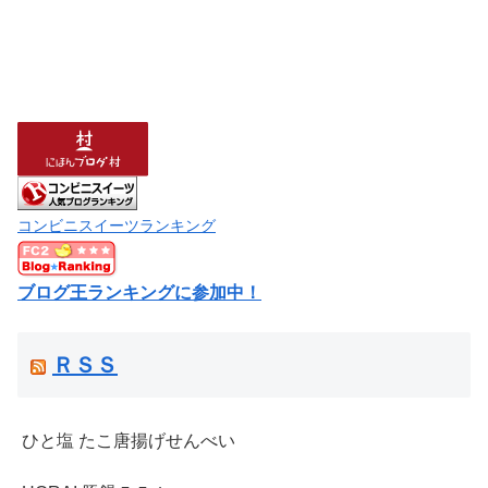
コンビニスイーツランキング
ブログ王ランキングに参加中！
ＲＳＳ
ひと塩 たこ唐揚げせんべい