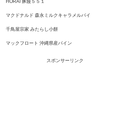
HORAI 豚饅５５１
マクドナルド 森永ミルクキャラメルパイ
千鳥屋宗家 みたらし小餅
マックフロート 沖縄県産パイン
スポンサーリンク