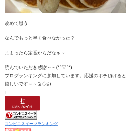
改めて思う
なんでもっと早く食べなかった？
まよったら定番からだなぁ～
読んでいただき感謝～～(*^▽^*)
ブログランキングに参加しています。応援のポチ頂けると
嬉しいです～～(≧◇≦)
↓
コンビニスイーツランキング