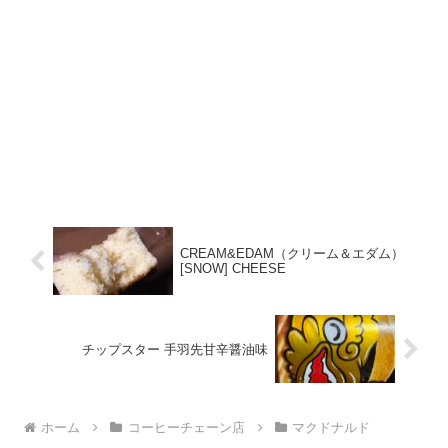
CREAM&EDAM（クリーム＆エダム）
[SNOW] CHEESE
チップスター 手羽先甘辛醤油味
ホーム
コーヒーチェーン店
マクドナルド