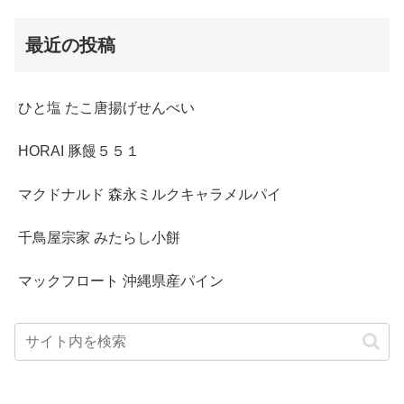
最近の投稿
ひと塩 たこ唐揚げせんべい
HORAI 豚饅５５１
マクドナルド 森永ミルクキャラメルパイ
千鳥屋宗家 みたらし小餅
マックフロート 沖縄県産パイン