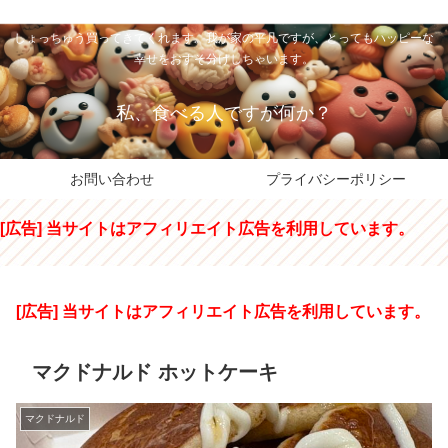
私のパパちゃは、スイーツのサンタさん。コンビニスイーツや高級和洋菓子を
しょっちゅう買ってきてくれます。我が家の平凡ですが、とってもハッピーな
幸せをおすそ分けしちゃいます。
私、食べる人ですが何か？
お問い合わせ
プライバシーポリシー
[広告] 当サイトはアフィリエイト広告を利用しています。
[広告] 当サイトはアフィリエイト広告を利用しています。
マクドナルド ホットケーキ
マクドナルド