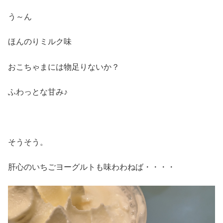
う～ん
ほんのりミルク味
おこちゃまには物足りないか？
ふわっとな甘み♪
そうそう。
肝心のいちごヨーグルトも味わわねば・・・・