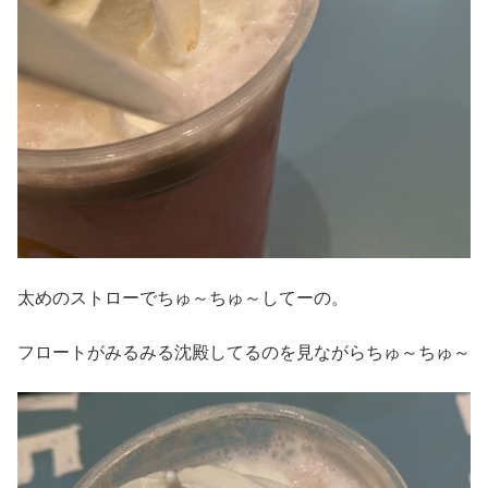
太めのストローでちゅ～ちゅ～してーの。
フロートがみるみる沈殿してるのを見ながらちゅ～ちゅ～