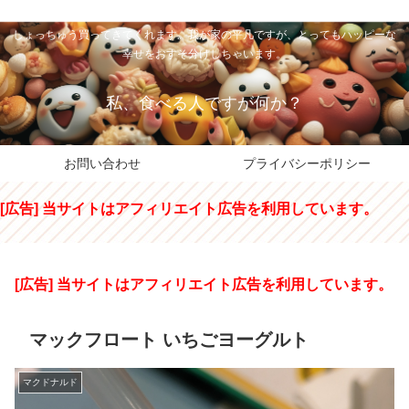
私のパパちゃは、スイーツのサンタさん。コンビニスイーツや高級和洋菓子を
しょっちゅう買ってきてくれます。我が家の平凡ですが、とってもハッピーな
幸せをおすそ分けしちゃいます。
私、食べる人ですが何か？
お問い合わせ
プライバシーポリシー
[広告] 当サイトはアフィリエイト広告を利用しています。
[広告] 当サイトはアフィリエイト広告を利用しています。
マックフロート いちごヨーグルト
マクドナルド