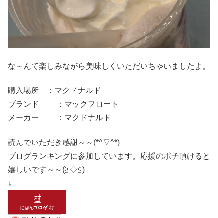
な～んて楽しみながら美味しくいただいちゃいましたよ。
購入場所 ：マクドナルド
ブランド ：マックフロート
メーカー ：マクドナルド
読んでいただき感謝～～(*^▽^*)
ブログランキングに参加しています。応援のポチ頂けると
嬉しいです～～(≧◇≦)
↓