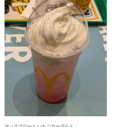
マックフロート いちごヨーグルト