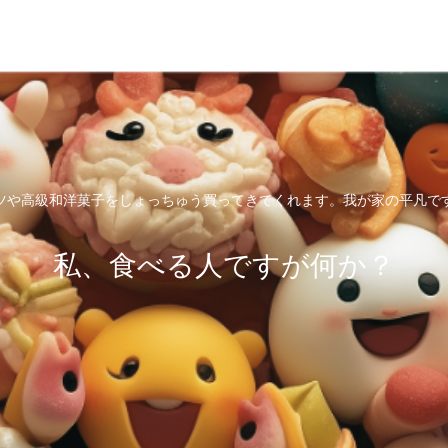
ツや高級和洋菓子をしょっちゅう買ってきてくれます。我が家の平凡で
私、食べる人ですが何か？