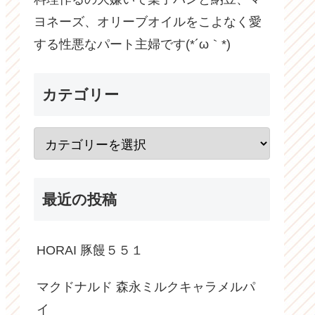
ヨネーズ、オリーブオイルをこよなく愛
する性悪なパート主婦です(*´ω｀*)
カテゴリー
最近の投稿
HORAI 豚饅５５１
マクドナルド 森永ミルクキャラメルパ
イ