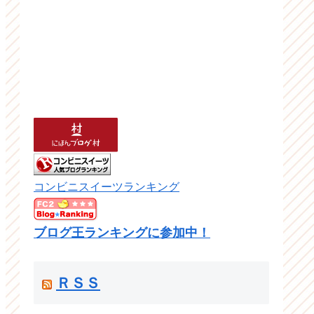
コンビニスイーツランキング
ブログ王ランキングに参加中！
ＲＳＳ