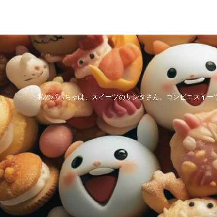
私のパパちゃは、スイーツのサンタさん。コンビニスイー