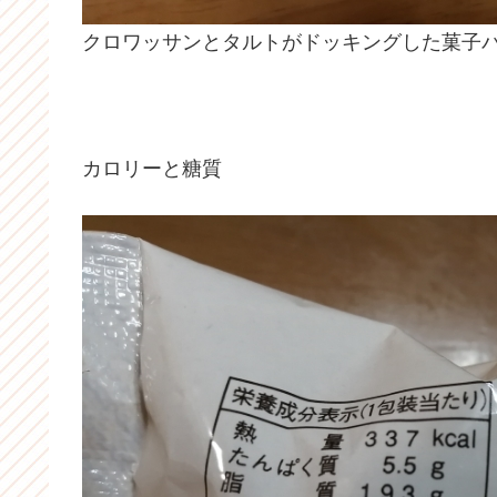
クロワッサンとタルトがドッキングした菓子
カロリーと糖質