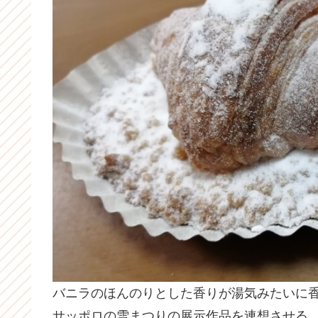
バニラのほんのりとした香りが湯気みたいに
サッポロの雪まつりの展示作品を連想させる