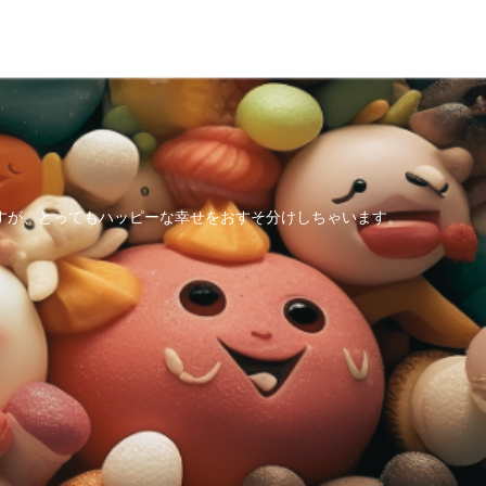
すが、とってもハッピーな幸せをおすそ分けしちゃいます。