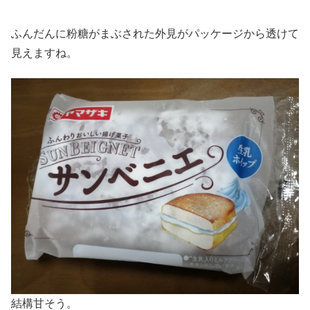
ふんだんに粉糖がまぶされた外見がパッケージから透けて
見えますね。
結構甘そう。