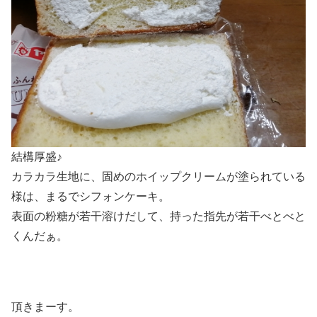
結構厚盛♪
カラカラ生地に、固めのホイップクリームが塗られている
様は、まるでシフォンケーキ。
表面の粉糖が若干溶けだして、持った指先が若干べとべと
くんだぁ。
頂きまーす。