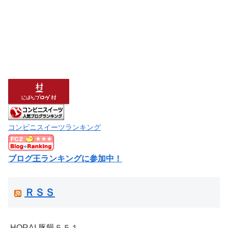
コンビニスイーツランキング
ブログ王ランキングに参加中！
ＲＳＳ
HORAI 豚饅５５１