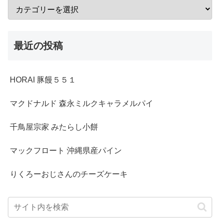
最近の投稿
HORAI 豚饅５５１
マクドナルド 森永ミルクキャラメルパイ
千鳥屋宗家 みたらし小餅
マックフロート 沖縄県産パイン
りくろーおじさんのチーズケーキ