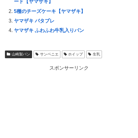
ード【ヤマザキ】
5種のチーズケーキ【ヤマザキ】
ヤマザキ バタブレ
ヤマザキ ふわふわ牛乳入りパン
山崎製パン
サンベニエ
ホイップ
生乳
スポンサーリンク