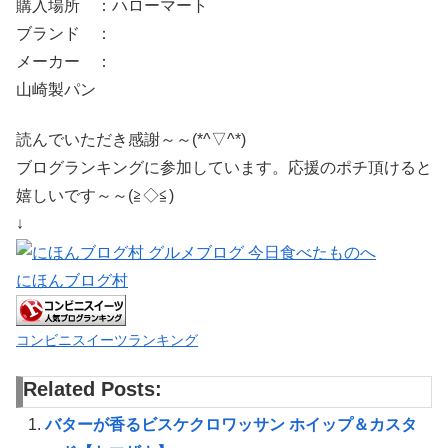
購入場所 ：ハローマート
ブランド ：
メーカー ：
山崎製パン
読んでいただき感謝～～(*^▽^*)
ブログランキングに参加しています。応援のポチ頂けると
嬉しいです～～(≧◇≦)
↓
にほんブログ村
コンビニスイーツランキング
Related Posts:
バターが香るビスケクロワッサン ホイップ＆カスタ