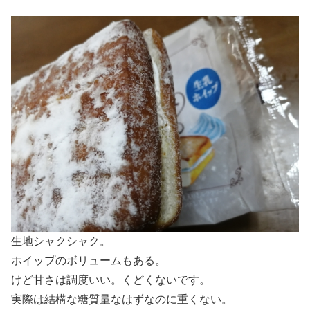
生地シャクシャク。
ホイップのボリュームもある。
けど甘さは調度いい。くどくないです。
実際は結構な糖質量なはずなのに重くない。