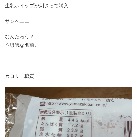
生乳ホイップが刺さって購入。
サンベニエ
なんだろう？
不思議な名前。
カロリー糖質