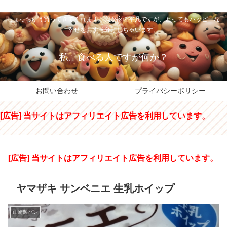
私のパパちゃは、スイーツのサンタさん。コンビニスイーツや高級和洋菓子を
しょっちゅう買ってきてくれます。我が家の平凡ですが、とってもハッピーな
幸せをおすそ分けしちゃいます。
私、食べる人ですが何か？
お問い合わせ
プライバシーポリシー
[広告] 当サイトはアフィリエイト広告を利用しています。
[広告] 当サイトはアフィリエイト広告を利用しています。
ヤマザキ サンベニエ 生乳ホイップ
山崎製パン