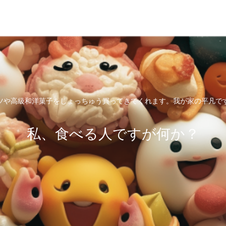
ツや高級和洋菓子をしょっちゅう買ってきてくれます。我が家の平凡で
私、食べる人ですが何か？