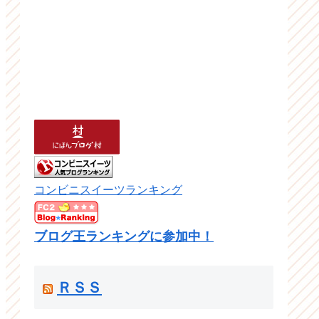
コンビニスイーツランキング
ブログ王ランキングに参加中！
ＲＳＳ