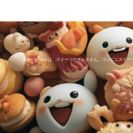
私のパパちゃは、スイーツのサンタさん。コンビニスイー