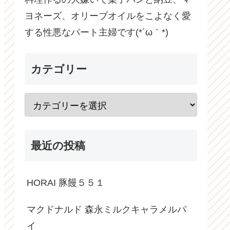
ヨネーズ、オリーブオイルをこよなく愛
する性悪なパート主婦です(*´ω｀*)
カテゴリー
最近の投稿
HORAI 豚饅５５１
マクドナルド 森永ミルクキャラメルパ
イ