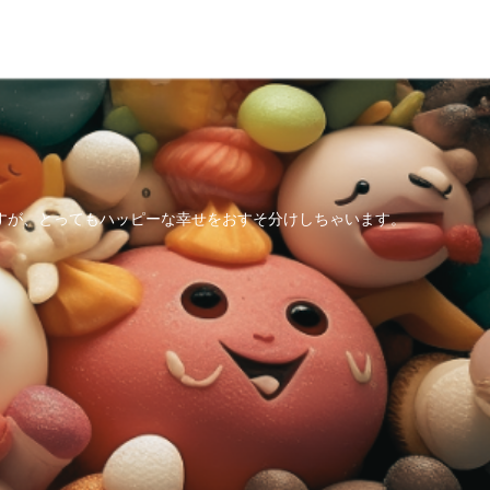
すが、とってもハッピーな幸せをおすそ分けしちゃいます。