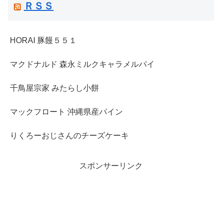
ＲＳＳ
HORAI 豚饅５５１
マクドナルド 森永ミルクキャラメルパイ
千鳥屋宗家 みたらし小餅
マックフロート 沖縄県産パイン
りくろーおじさんのチーズケーキ
スポンサーリンク