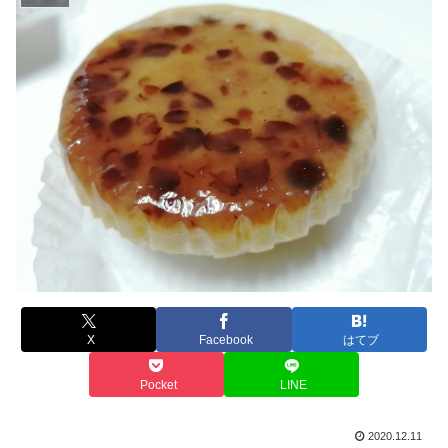
X
Facebook
はてブ
Pocket
LINE
2020.12.11