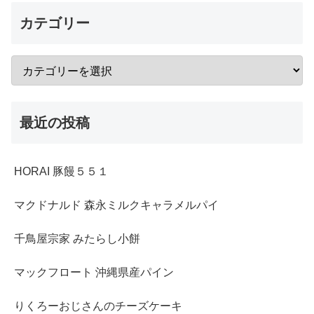
カテゴリー
最近の投稿
HORAI 豚饅５５１
マクドナルド 森永ミルクキャラメルパイ
千鳥屋宗家 みたらし小餅
マックフロート 沖縄県産パイン
りくろーおじさんのチーズケーキ