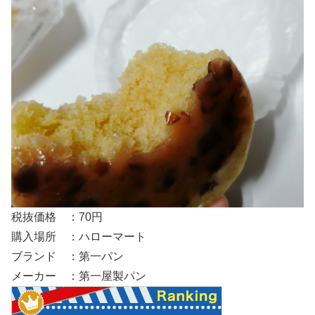
税抜価格 ：70円
購入場所 ：ハローマート
ブランド ：第一パン
メーカー ：第一屋製パン