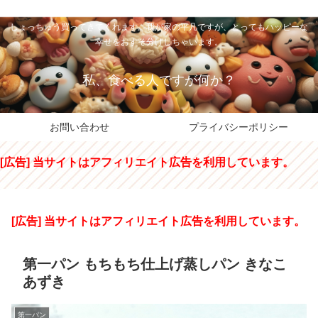
私のパパちゃは、スイーツのサンタさん。コンビニスイーツや高級和洋菓子を
しょっちゅう買ってきてくれます。我が家の平凡ですが、とってもハッピーな
幸せをおすそ分けしちゃいます。
私、食べる人ですが何か？
お問い合わせ
プライバシーポリシー
[広告] 当サイトはアフィリエイト広告を利用しています。
[広告] 当サイトはアフィリエイト広告を利用しています。
第一パン もちもち仕上げ蒸しパン きなこ
あずき
第一パン