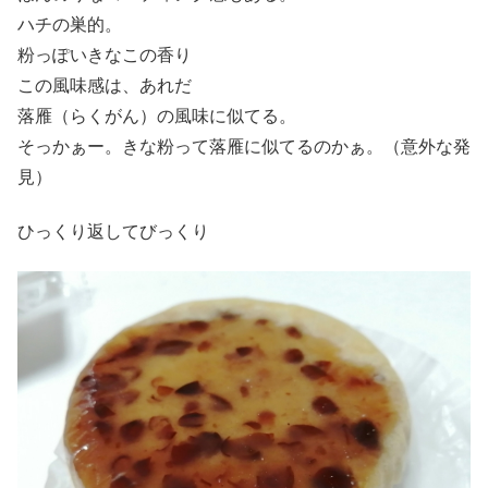
ハチの巣的。
粉っぽいきなこの香り
この風味感は、あれだ
落雁（らくがん）の風味に似てる。
そっかぁー。きな粉って落雁に似てるのかぁ。（意外な発
見）
ひっくり返してびっくり