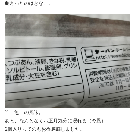
刺さったのはきなこ。
唯一無二の風味。
あと、なんとなくお正月気分に浸れる（今風）
2個入りってのもお得感感じました。