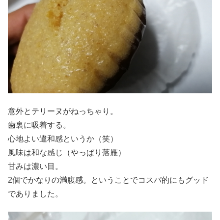
意外とテリーヌがねっちゃり。
歯裏に吸着する。
心地よい違和感というか（笑）
風味は和な感じ（やっぱり落雁）
甘みは濃い目。
2個でかなりの満腹感。ということでコスパ的にもグッド
でありました。