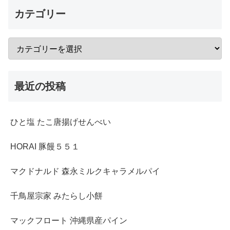
カテゴリー
最近の投稿
ひと塩 たこ唐揚げせんべい
HORAI 豚饅５５１
マクドナルド 森永ミルクキャラメルパイ
千鳥屋宗家 みたらし小餅
マックフロート 沖縄県産パイン