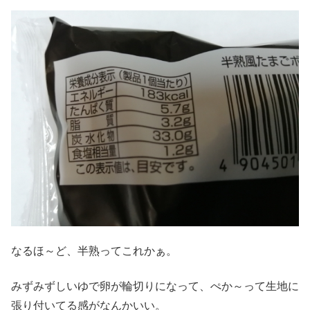
なるほ～ど、半熟ってこれかぁ。
みずみずしいゆで卵が輪切りになって、ぺか～って生地に
張り付いてる感がなんかいい。