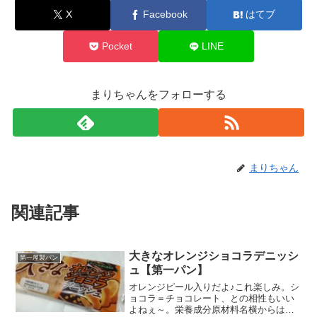
X
Facebook
はてブ
Pocket
LINE
まりちゃんをフォローする
まりちゃん
関連記事
大きなオレンジショコラデニッシ
第一屋製パン
ュ【第一パン】
オレンジピール入りだよ♪これ楽しみ。シ
ョコラ＝チョコレート、との相性もいい
よねぇ～。栄養成分原材料名横からはみ