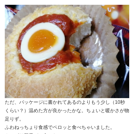
ただ、パッケージに書かれてあるのよりもう少し（10秒
くらい？）温めた方が良かったかな。ちょいと暖かさが物
足りず。
ふわねっちょり食感でペロッと食べちゃいました。