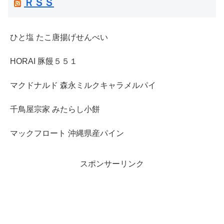
ＲＳＳ
ひと塩 たこ唐揚げせんべい
HORAI 豚饅５５１
マクドナルド 森永ミルクキャラメルパイ
千鳥屋宗家 みたらし小餅
マックフロート 沖縄県産パイン
スポンサーリンク