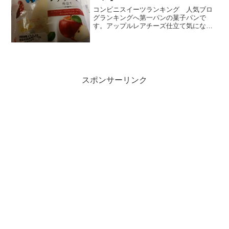
コンビニスイーツランキング 人気ブロ
グランキングへ第一パンの菓子パンで
す。アップルレアチーズ仕立て気になっ
たのはアップルやレアチーズよりも白パ
ン生地。もっちりとした独特の食感が大
好き～～（´ω`*）白パン生地が包んでる
のがレアチーズ風クリー...
スポンサーリンク