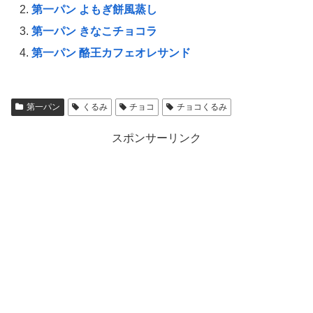
第一パン よもぎ餅風蒸し
第一パン きなこチョコラ
第一パン 酪王カフェオレサンド
第一パン
くるみ
チョコ
チョコくるみ
スポンサーリンク