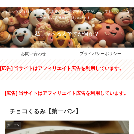
私のパパちゃは、スイーツのサンタさん。コンビニスイーツや高級和洋菓子を
しょっちゅう買ってきてくれます。我が家の平凡ですが、とってもハッピーな
幸せをおすそ分けしちゃいます。
私、食べる人ですが何か？
お問い合わせ
プライバシーポリシー
[広告] 当サイトはアフィリエイト広告を利用しています。
[広告] 当サイトはアフィリエイト広告を利用しています。
チョコくるみ【第一パン】
第一パン