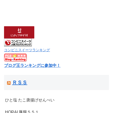
コンビニスイーツランキング
ブログ王ランキングに参加中！
ＲＳＳ
ひと塩 たこ唐揚げせんべい
HORAI 豚饅５５１