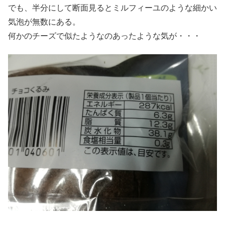
でも、半分にして断面見るとミルフィーユのような細かい
気泡が無数にある。
何かのチーズで似たようなのあったような気が・・・