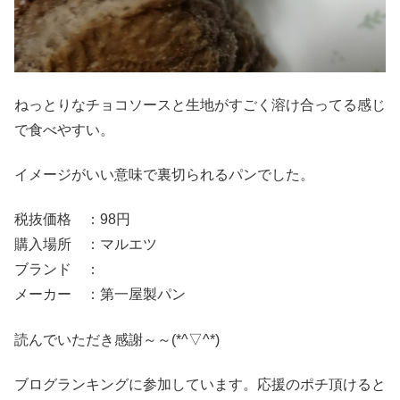
ねっとりなチョコソースと生地がすごく溶け合ってる感じ
で食べやすい。
イメージがいい意味で裏切られるパンでした。
税抜価格 ：98円
購入場所 ：マルエツ
ブランド ：
メーカー ：第一屋製パン
読んでいただき感謝～～(*^▽^*)
ブログランキングに参加しています。応援のポチ頂けると