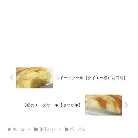
スイートブール【ダイエー松戸西口店】
5種のチーズケーキ【ヤマザキ】
ホーム
菓子パン
第一パン