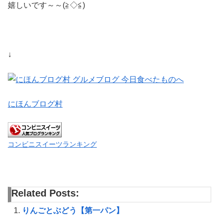
嬉しいです～～(≧◇≦)
↓
にほんブログ村
コンビニスイーツランキング
Related Posts:
りんごとぶどう【第一パン】