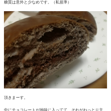
糖質は意外と少なめです。（私規準）
頂きまーす。
中にチョコレートが地味に入ってて、それがねっとり主