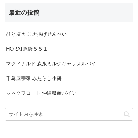
最近の投稿
ひと塩 たこ唐揚げせんべい
HORAI 豚饅５５１
マクドナルド 森永ミルクキャラメルパイ
千鳥屋宗家 みたらし小餅
マックフロート 沖縄県産パイン