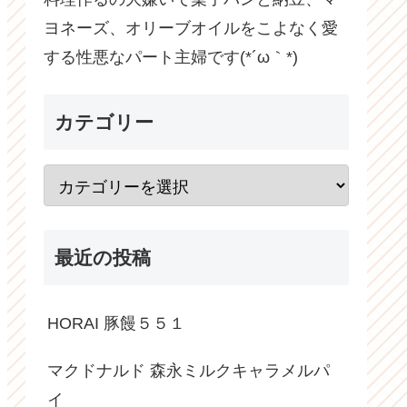
ヨネーズ、オリーブオイルをこよなく愛
する性悪なパート主婦です(*´ω｀*)
カテゴリー
最近の投稿
HORAI 豚饅５５１
マクドナルド 森永ミルクキャラメルパ
イ