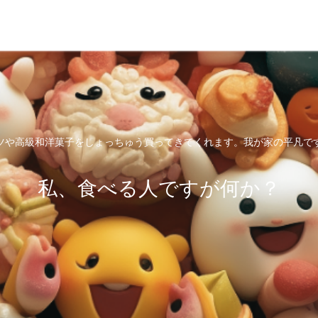
ツや高級和洋菓子をしょっちゅう買ってきてくれます。我が家の平凡で
私、食べる人ですが何か？