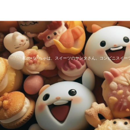
私のパパちゃは、スイーツのサンタさん。コンビニスイー