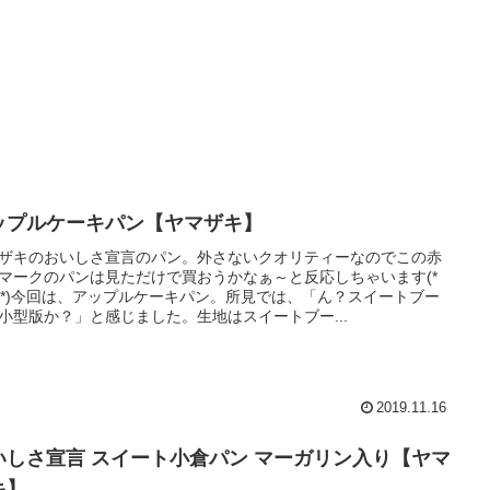
ップルケーキパン【ヤマザキ】
ザキのおいしさ宣言のパン。外さないクオリティーなのでこの赤
マークのパンは見ただけで買おうかなぁ～と反応しちゃいます(*
｀*)今回は、アップルケーキパン。所見では、「ん？スイートブー
小型版か？」と感じました。生地はスイートブー...
2019.11.16
いしさ宣言 スイート小倉パン マーガリン入り【ヤマ
キ】