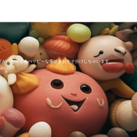
すが、とってもハッピーな幸せをおすそ分けしちゃいます。