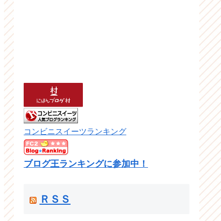
コンビニスイーツランキング
ブログ王ランキングに参加中！
ＲＳＳ