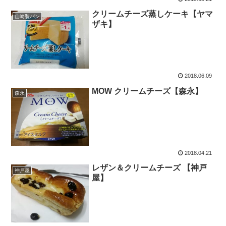
クリームチーズ蒸しケーキ【ヤマ
山崎製パン
ザキ】
2018.06.09
MOW クリームチーズ【森永】
森永
2018.04.21
レザン＆クリームチーズ 【神戸
神戸屋
屋】