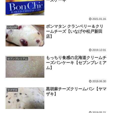
ーズケーキ
2021.01.16
ボンマタン クランベリー＆クリ
いなげや
ームチーズ【いなげや松戸新田
店】
2019.12.01
もっちり食感の北海道クリームチ
セブンプレミアム
ーズパンケーキ【セブンプレミア
ム】
2019.06.30
黒胡麻チーズクリームパン【ヤマ
ヤマザキ
ザキ】
2019.05.21