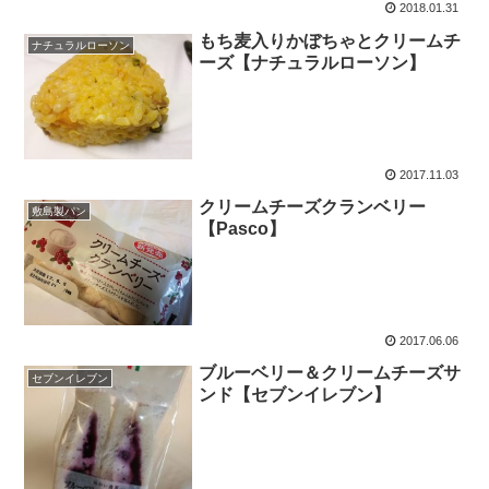
2018.01.31
もち麦入りかぼちゃとクリームチ
ナチュラルローソン
ーズ【ナチュラルローソン】
2017.11.03
クリームチーズクランベリー
敷島製パン
【Pasco】
2017.06.06
ブルーベリー＆クリームチーズサ
セブンイレブン
ンド【セブンイレブン】