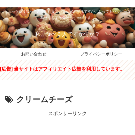
私のパパちゃは、スイーツのサンタさん。コンビニスイーツや高級和洋菓子を
しょっちゅう買ってきてくれます。我が家の平凡ですが、とってもハッピーな
幸せをおすそ分けしちゃいます。
私、食べる人ですが何か？
お問い合わせ
プライバシーポリシー
[広告] 当サイトはアフィリエイト広告を利用しています。
クリームチーズ
スポンサーリンク