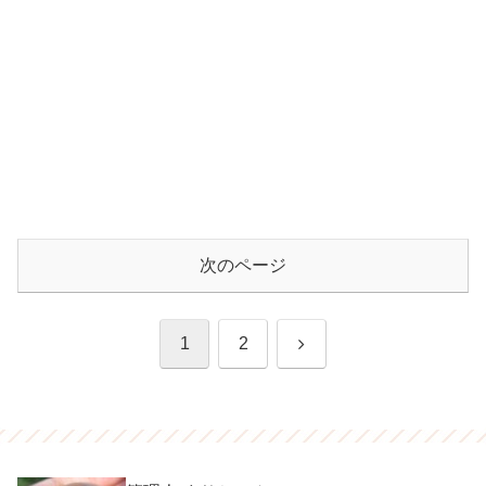
次のページ
次
1
2
へ