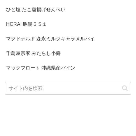
ひと塩 たこ唐揚げせんべい
HORAI 豚饅５５１
マクドナルド 森永ミルクキャラメルパイ
千鳥屋宗家 みたらし小餅
マックフロート 沖縄県産パイン