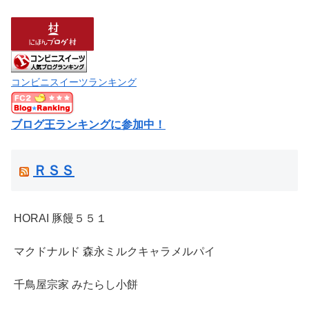
コンビニスイーツランキング
ブログ王ランキングに参加中！
ＲＳＳ
HORAI 豚饅５５１
マクドナルド 森永ミルクキャラメルパイ
千鳥屋宗家 みたらし小餅