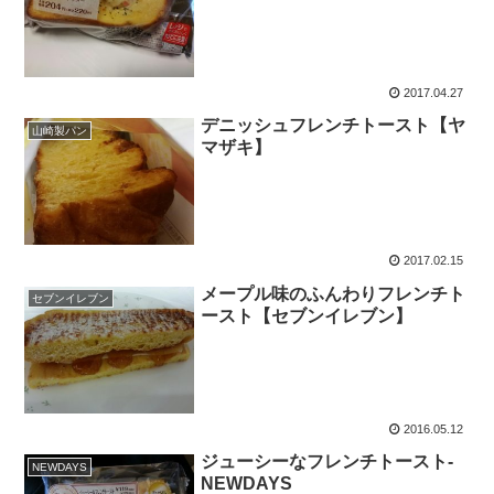
2017.04.27
デニッシュフレンチトースト【ヤ
山崎製パン
マザキ】
2017.02.15
メープル味のふんわりフレンチト
セブンイレブン
ースト【セブンイレブン】
2016.05.12
ジューシーなフレンチトースト-
NEWDAYS
NEWDAYS