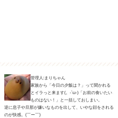
管理人:まりちゃん
家族から「今日の夕飯は？」って聞かれる
とイラっと来ます(。-`ω-)「お前の食いたい
ものはない！」と一括しておしまい。
逆に息子や旦那が嫌いなものを出して、いやな顔をされる
のが快感。(￣ー￣)