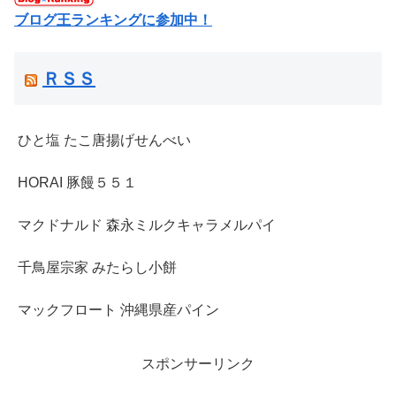
ブログ王ランキングに参加中！
ＲＳＳ
ひと塩 たこ唐揚げせんべい
HORAI 豚饅５５１
マクドナルド 森永ミルクキャラメルパイ
千鳥屋宗家 みたらし小餅
マックフロート 沖縄県産パイン
スポンサーリンク