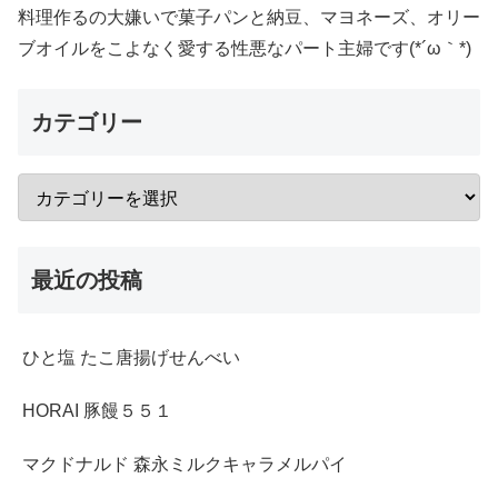
料理作るの大嫌いで菓子パンと納豆、マヨネーズ、オリー
ブオイルをこよなく愛する性悪なパート主婦です(*´ω｀*)
カテゴリー
最近の投稿
ひと塩 たこ唐揚げせんべい
HORAI 豚饅５５１
マクドナルド 森永ミルクキャラメルパイ