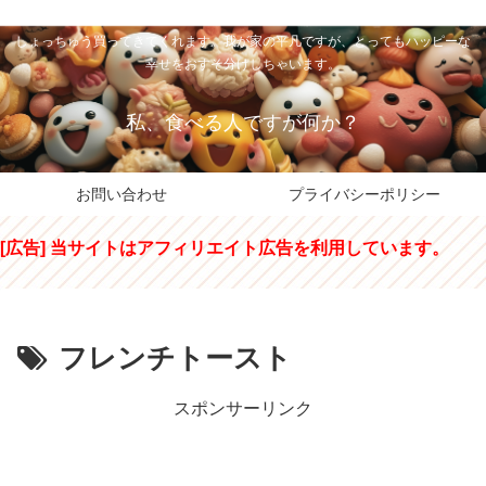
私のパパちゃは、スイーツのサンタさん。コンビニスイーツや高級和洋菓子を
しょっちゅう買ってきてくれます。我が家の平凡ですが、とってもハッピーな
幸せをおすそ分けしちゃいます。
私、食べる人ですが何か？
お問い合わせ
プライバシーポリシー
[広告] 当サイトはアフィリエイト広告を利用しています。
フレンチトースト
スポンサーリンク