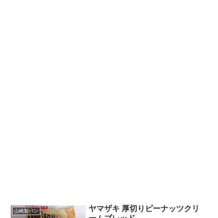
ヤマザキ 厚切りピーナッツクリ
山崎製パン