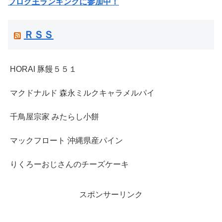
ブログ王ランキングに参加中！
ＲＳＳ
HORAI 豚饅５５１
マクドナルド 森永ミルクキャラメルパイ
千鳥屋宗家 みたらし小餅
マックフロート 沖縄県産パイン
りくろーおじさんのチーズケーキ
スポンサーリンク