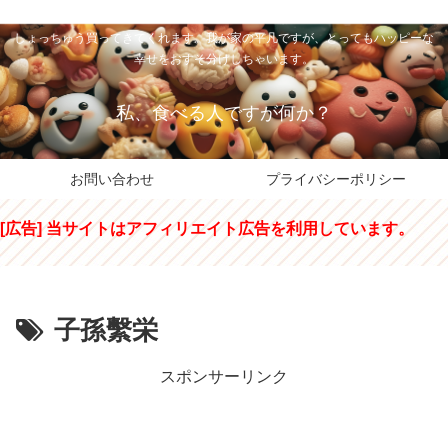
私のパパちゃは、スイーツのサンタさん。コンビニスイーツや高級和洋菓子を
しょっちゅう買ってきてくれます。我が家の平凡ですが、とってもハッピーな
幸せをおすそ分けしちゃいます。
私、食べる人ですが何か？
お問い合わせ
プライバシーポリシー
[広告] 当サイトはアフィリエイト広告を利用しています。
子孫繫栄
スポンサーリンク