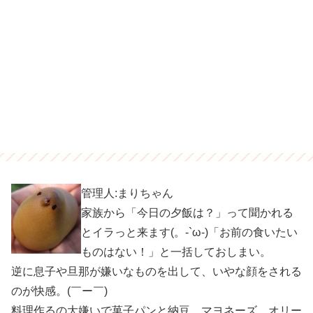
管理人:まりちゃん
家族から「今日の夕飯は？」って聞かれる
とイラっと来ます(。-`ω-)「お前の食いたい
ものはない！」と一括しておしまい。
逆に息子や旦那が嫌いなものを出して、いやな顔をされる
のが快感。(￣ー￣)
料理作るの大嫌いで菓子パンと納豆、マヨネーズ、オリー