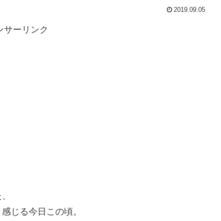
2019.09.05
ンサーリンク
た、
く感じる今日この頃。