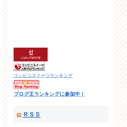
コンビニスイーツランキング
ブログ王ランキングに参加中！
ＲＳＳ