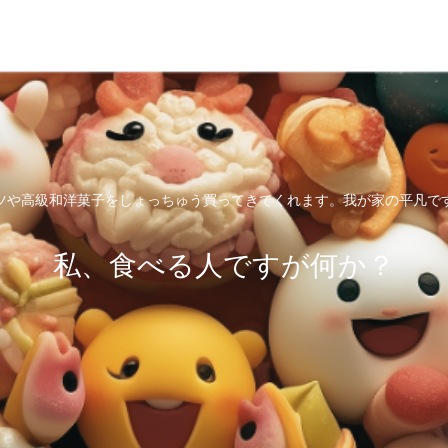
ツや高級和洋菓子をしょっちゅう買ってきてくれます。我が家の平凡で
私、食べる人ですが何か？