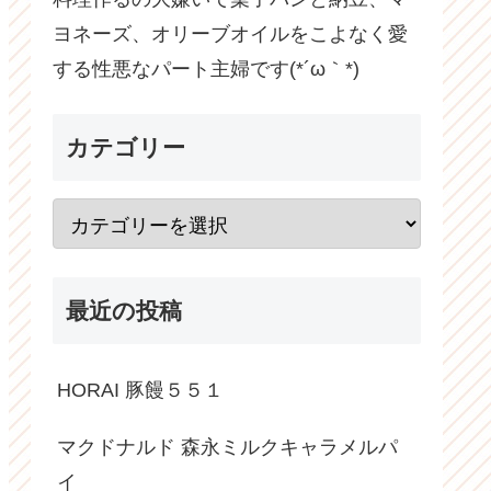
ヨネーズ、オリーブオイルをこよなく愛
する性悪なパート主婦です(*´ω｀*)
カテゴリー
最近の投稿
HORAI 豚饅５５１
マクドナルド 森永ミルクキャラメルパ
イ