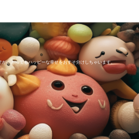
すが、とってもハッピーな幸せをおすそ分けしちゃいます。