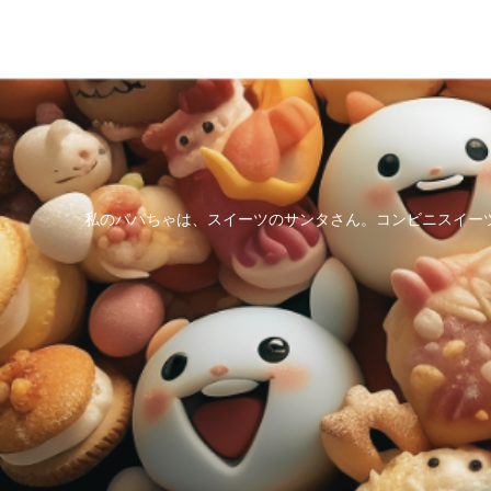
私のパパちゃは、スイーツのサンタさん。コンビニスイー