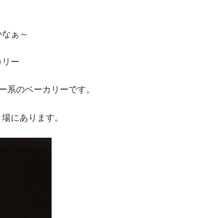
かなぁ～
カリー
エー系のベーカリーです。
り場にあります。