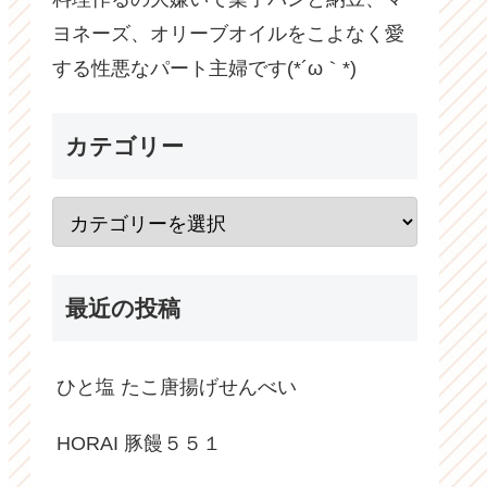
ヨネーズ、オリーブオイルをこよなく愛
する性悪なパート主婦です(*´ω｀*)
カテゴリー
最近の投稿
ひと塩 たこ唐揚げせんべい
HORAI 豚饅５５１