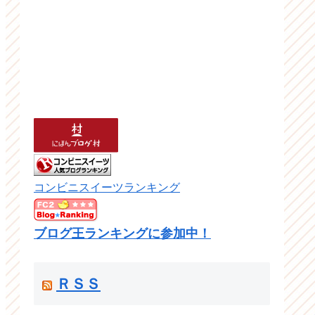
コンビニスイーツランキング
ブログ王ランキングに参加中！
ＲＳＳ