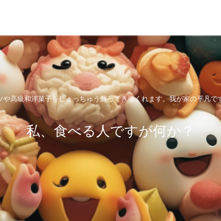
ツや高級和洋菓子をしょっちゅう買ってきてくれます。我が家の平凡で
私、食べる人ですが何か？