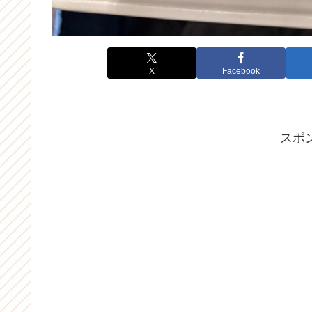
X
Facebook
スポ