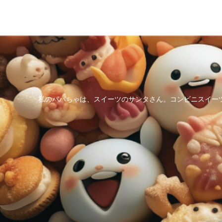
私のパパちゃは、スイーツのサンタさん。コンビニスイー