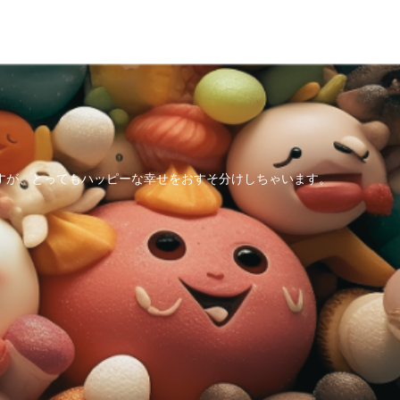
すが、とってもハッピーな幸せをおすそ分けしちゃいます。