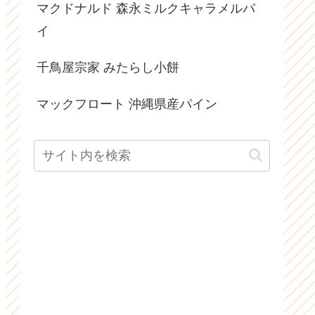
マクドナルド 森永ミルクキャラメルパ
イ
千鳥屋宗家 みたらし小餅
マックフロート 沖縄県産パイン