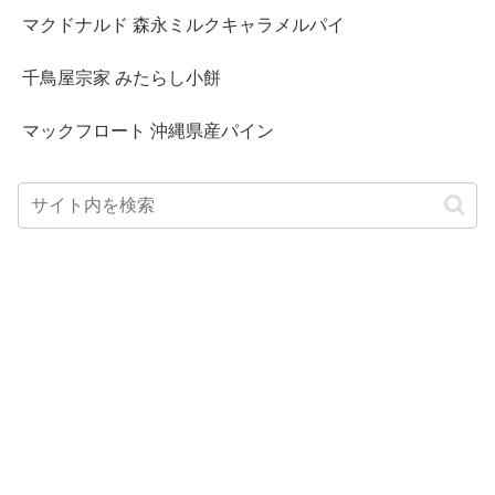
マクドナルド 森永ミルクキャラメルパイ
千鳥屋宗家 みたらし小餅
マックフロート 沖縄県産パイン