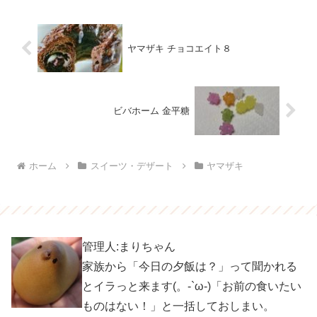
ヤマザキ チョコエイト８
ビバホーム 金平糖
ホーム
スイーツ・デザート
ヤマザキ
管理人:まりちゃん
家族から「今日の夕飯は？」って聞かれる
とイラっと来ます(。-`ω-)「お前の食いたい
ものはない！」と一括しておしまい。