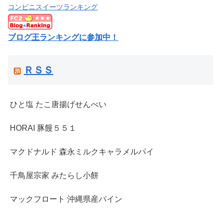
コンビニスイーツランキング
ブログ王ランキングに参加中！
ＲＳＳ
ひと塩 たこ唐揚げせんべい
HORAI 豚饅５５１
マクドナルド 森永ミルクキャラメルパイ
千鳥屋宗家 みたらし小餅
マックフロート 沖縄県産パイン