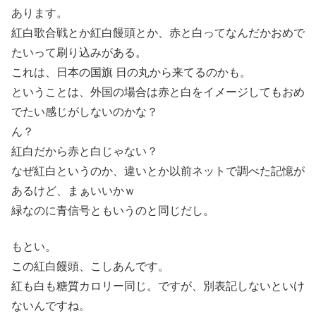
あります。
紅白歌合戦とか紅白饅頭とか、赤と白ってなんだかおめで
たいって刷り込みがある。
これは、日本の国旗 日の丸から来てるのかも。
ということは、外国の場合は赤と白をイメージしてもおめ
でたい感じがしないのかな？
ん？
紅白だから赤と白じゃない？
なぜ紅白というのか、違いとか以前ネットで調べた記憶が
あるけど、まぁいいかｗ
緑なのに青信号ともいうのと同じだし。
もとい。
この紅白饅頭、こしあんです。
紅も白も糖質カロリー同じ。ですが、別表記しないといけ
ないんですね。