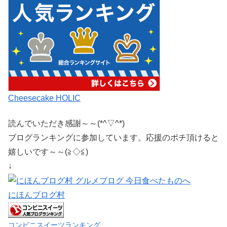
Cheesecake HOLIC
読んでいただき感謝～～(*^▽^*)
ブログランキングに参加しています。応援のポチ頂けると
嬉しいです～～(≧◇≦)
↓
にほんブログ村
コンビニスイーツランキング