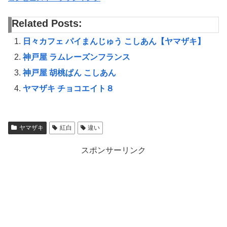
Related Posts:
日々カフェ パイまんじゅう こしあん【ヤマザキ】
神戸屋 ラムレーズンフランス
神戸屋 胡桃ぱん こしあん
ヤマザキ チョコエイト８
ヤマザキ
紅白
違い
スポンサーリンク