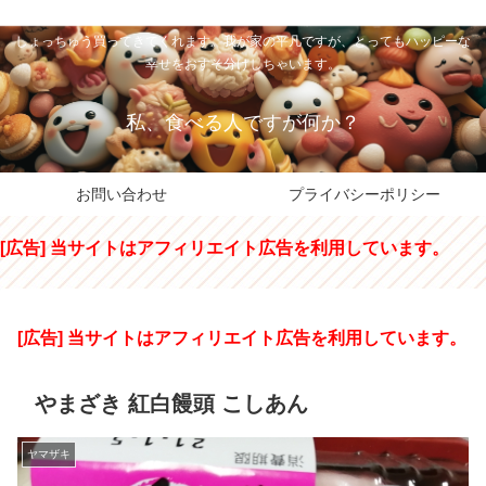
私のパパちゃは、スイーツのサンタさん。コンビニスイーツや高級和洋菓子を
しょっちゅう買ってきてくれます。我が家の平凡ですが、とってもハッピーな
幸せをおすそ分けしちゃいます。
私、食べる人ですが何か？
お問い合わせ
プライバシーポリシー
[広告] 当サイトはアフィリエイト広告を利用しています。
[広告] 当サイトはアフィリエイト広告を利用しています。
やまざき 紅白饅頭 こしあん
ヤマザキ