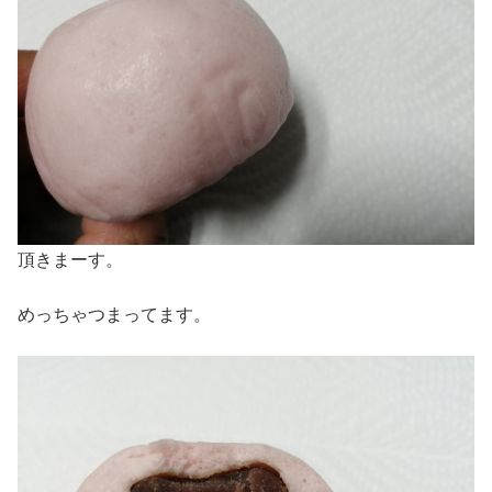
頂きまーす。
めっちゃつまってます。