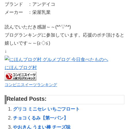
ブランド ：アンデイコ
メーカー ：栄屋乳業
読んでいただき感謝～～(*^▽^*)
ブログランキングに参加しています。応援のポチ頂けると
嬉しいです～～(≧◇≦)
↓
にほんブログ村
コンビニスイーツランキング
Related Posts:
グリコ ミニセレ いちごフロート
チョコくるみ【第一パン】
やおきん うまい棒 チーズ味