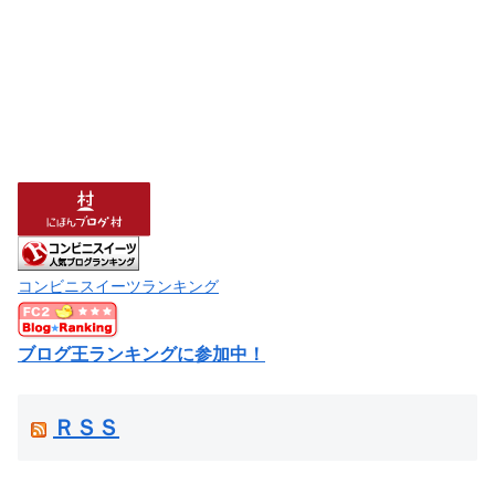
コンビニスイーツランキング
ブログ王ランキングに参加中！
ＲＳＳ