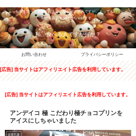
私のパパちゃは、スイーツのサンタさん。コンビニスイーツや高級和洋菓子を
しょっちゅう買ってきてくれます。我が家の平凡ですが、とってもハッピーな
幸せをおすそ分けしちゃいます。
私、食べる人ですが何か？
お問い合わせ
プライバシーポリシー
[広告] 当サイトはアフィリエイト広告を利用しています。
[広告] 当サイトはアフィリエイト広告を利用しています。
アンデイコ 極 こだわり極チョコプリンを
アイスにしちゃいました
栄屋乳業