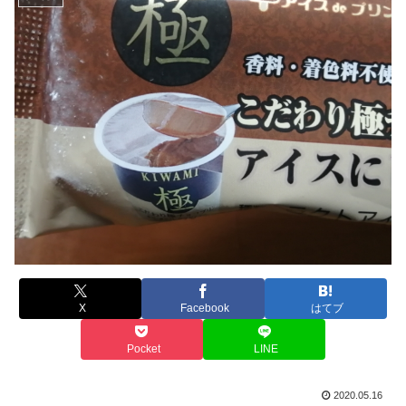
X
Facebook
はてブ
Pocket
LINE
2020.05.16