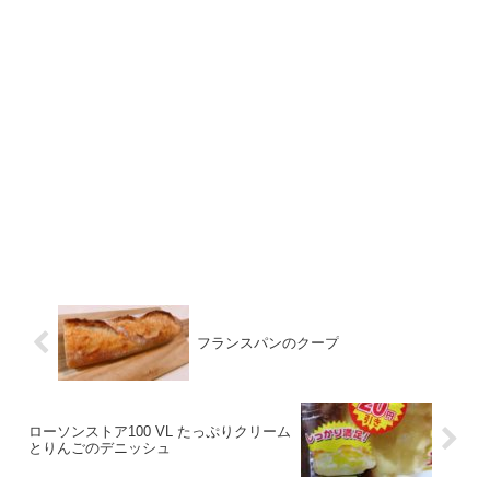
フランスパンのクープ
ローソンストア100 VL たっぷりクリーム
とりんごのデニッシュ