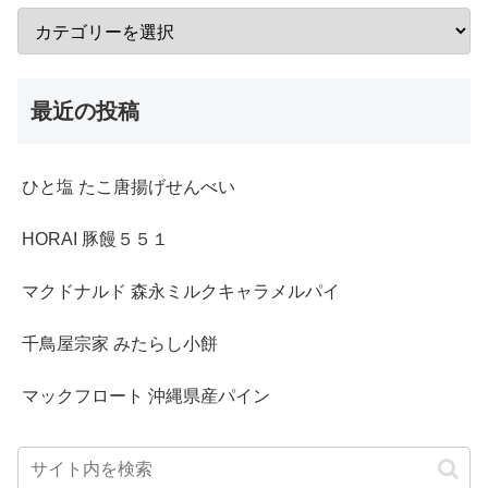
最近の投稿
ひと塩 たこ唐揚げせんべい
HORAI 豚饅５５１
マクドナルド 森永ミルクキャラメルパイ
千鳥屋宗家 みたらし小餅
マックフロート 沖縄県産パイン