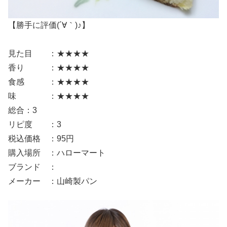
【勝手に評価(´∀｀)♪】
見た目 ：★★★★
香り ：★★★★
食感 ：★★★★
味 ：★★★★
総合：3
リピ度 ：3
税込価格 ：95円
購入場所 ：ハローマート
ブランド ：
メーカー ：山崎製パン