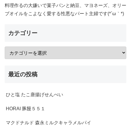
料理作るの大嫌いで菓子パンと納豆、マヨネーズ、オリー
ブオイルをこよなく愛する性悪なパート主婦です(*´ω｀*)
カテゴリー
最近の投稿
ひと塩 たこ唐揚げせんべい
HORAI 豚饅５５１
マクドナルド 森永ミルクキャラメルパイ