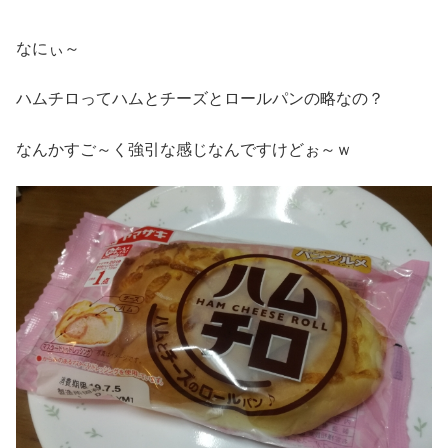
なにぃ～
ハムチロってハムとチーズとロールパンの略なの？
なんかすご～く強引な感じなんですけどぉ～ｗ