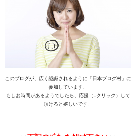
このブログが、広く認識されるように「日本ブログ村」に
参加しています。
もしお時間があるようでしたら、応援（=クリック）して
頂けると嬉しいです。