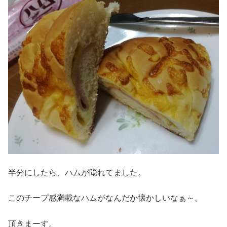
半分にしたら、ハムが隠れてました。
このチープ感満載なハムがなんだか懐かしいなぁ～。
頂きまーす。