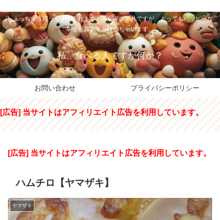
私のパパちゃは、スイーツのサンタさん。コンビニスイーツや高級和洋菓子を
しょっちゅう買ってきてくれます。我が家の平凡ですが、とってもハッピーな
幸せをおすそ分けしちゃいます。
私、食べる人ですが何か？
お問い合わせ
プライバシーポリシー
[広告] 当サイトはアフィリエイト広告を利用しています。
[広告] 当サイトはアフィリエイト広告を利用しています。
ハムチロ【ヤマザキ】
ヤマザキ