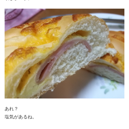
あれ？
塩気があるね。