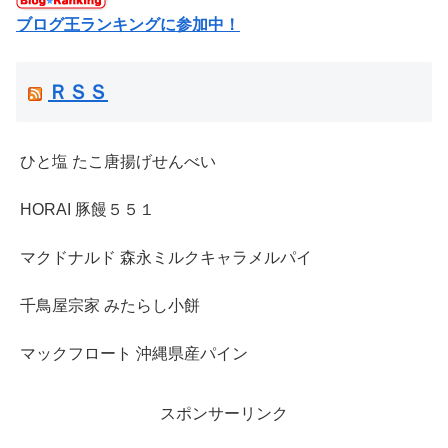
ブログ王ランキングに参加中！
ＲＳＳ
ひと塩 たこ唐揚げせんべい
HORAI 豚饅５５１
マクドナルド 森永ミルクキャラメルパイ
千鳥屋宗家 みたらし小餅
マックフロート 沖縄県産パイン
スポンサーリンク