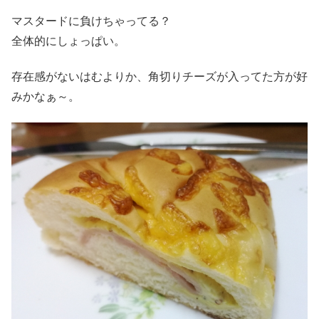
マスタードに負けちゃってる？
全体的にしょっぱい。
存在感がないはむよりか、角切りチーズが入ってた方が好
みかなぁ～。