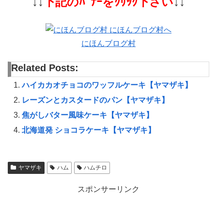
↓↓
下記のﾊﾞﾅｰをｸﾘｯｸ下さい
↓↓
にほんブログ村
Related Posts:
ハイカカオチョコのワッフルケーキ【ヤマザキ】
レーズンとカスタードのパン【ヤマザキ】
焦がしバター風味ケーキ【ヤマザキ】
北海道発 ショコラケーキ【ヤマザキ】
ヤマザキ
ハム
ハムチロ
スポンサーリンク