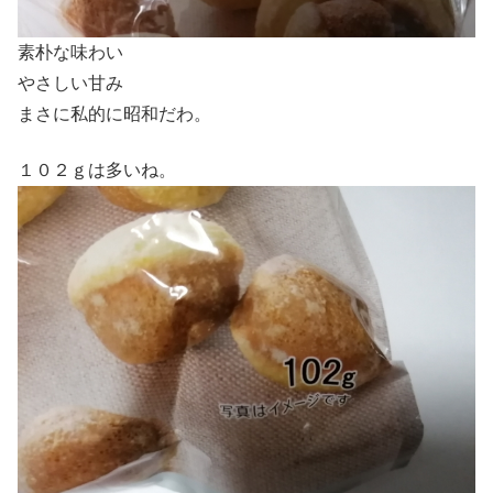
素朴な味わい
やさしい甘み
まさに私的に昭和だわ。
１０２ｇは多いね。