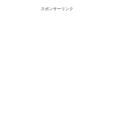
がフルーティー20種類...
スポンサーリンク