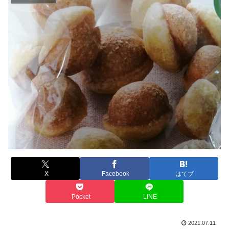
X
Facebook
はてブ
Pocket
LINE
2021.07.11