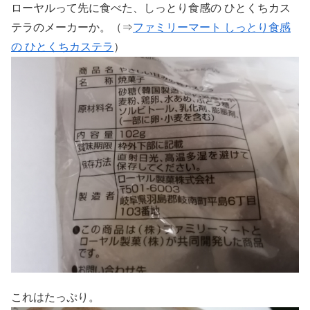
ローヤルって先に食べた、しっとり食感の ひとくちカス
テラのメーカーか。（⇒
ファミリーマート しっとり食感
の ひとくちカステラ
）
これはたっぷり。