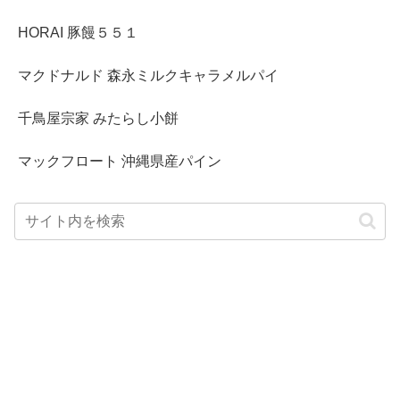
HORAI 豚饅５５１
マクドナルド 森永ミルクキャラメルパイ
千鳥屋宗家 みたらし小餅
マックフロート 沖縄県産パイン