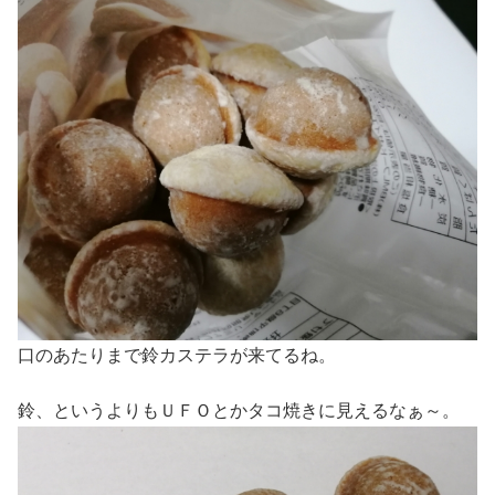
口のあたりまで鈴カステラが来てるね。
鈴、というよりもＵＦＯとかタコ焼きに見えるなぁ～。