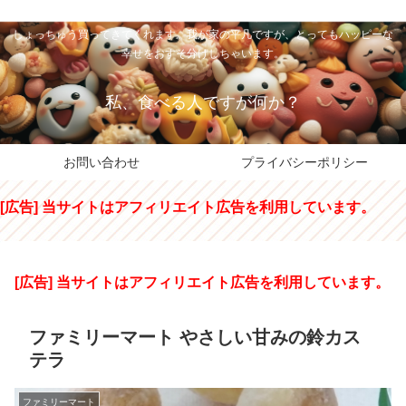
私のパパちゃは、スイーツのサンタさん。コンビニスイーツや高級和洋菓子を
しょっちゅう買ってきてくれます。我が家の平凡ですが、とってもハッピーな
幸せをおすそ分けしちゃいます。
私、食べる人ですが何か？
お問い合わせ
プライバシーポリシー
[広告] 当サイトはアフィリエイト広告を利用しています。
[広告] 当サイトはアフィリエイト広告を利用しています。
ファミリーマート やさしい甘みの鈴カス
テラ
ファミリーマート