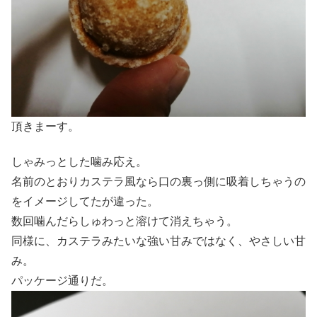
頂きまーす。
しゃみっとした噛み応え。
名前のとおりカステラ風なら口の裏っ側に吸着しちゃうの
をイメージしてたが違った。
数回噛んだらしゅわっと溶けて消えちゃう。
同様に、カステラみたいな強い甘みではなく、やさしい甘
み。
パッケージ通りだ。