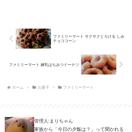
ファミリーマート サクサクとろける しみ
チョココーン
ファミリーマート 練乳はちみつドーナツ
ホーム
お菓子
ファミリーマート
管理人:まりちゃん
家族から「今日の夕飯は？」って聞かれる