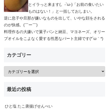
とイラっと来ます(。-`ω-)「お前の食いたい
ものはない！」と一括しておしまい。
逆に息子や旦那が嫌いなものを出して、いやな顔をされる
のが快感。(￣ー￣)
料理作るの大嫌いで菓子パンと納豆、マヨネーズ、オリー
ブオイルをこよなく愛する性悪なパート主婦です(*´ω｀*)
カテゴリー
最近の投稿
ひと塩 たこ唐揚げせんべい