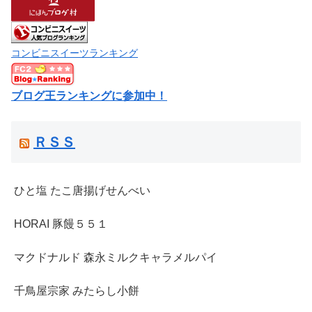
コンビニスイーツランキング
ブログ王ランキングに参加中！
ＲＳＳ
ひと塩 たこ唐揚げせんべい
HORAI 豚饅５５１
マクドナルド 森永ミルクキャラメルパイ
千鳥屋宗家 みたらし小餅