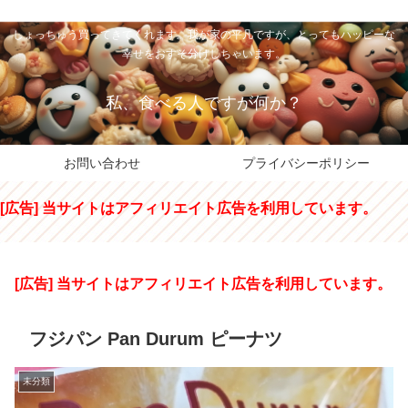
私のパパちゃは、スイーツのサンタさん。コンビニスイーツや高級和洋菓子を
しょっちゅう買ってきてくれます。我が家の平凡ですが、とってもハッピーな
幸せをおすそ分けしちゃいます。
私、食べる人ですが何か？
お問い合わせ
プライバシーポリシー
[広告] 当サイトはアフィリエイト広告を利用しています。
[広告] 当サイトはアフィリエイト広告を利用しています。
フジパン Pan Durum ピーナツ
未分類