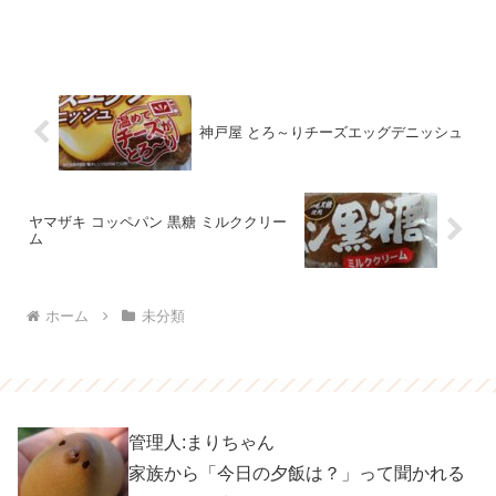
神戸屋 とろ～りチーズエッグデニッシュ
ヤマザキ コッペパン 黒糖 ミルククリー
ム
ホーム
未分類
管理人:まりちゃん
家族から「今日の夕飯は？」って聞かれる