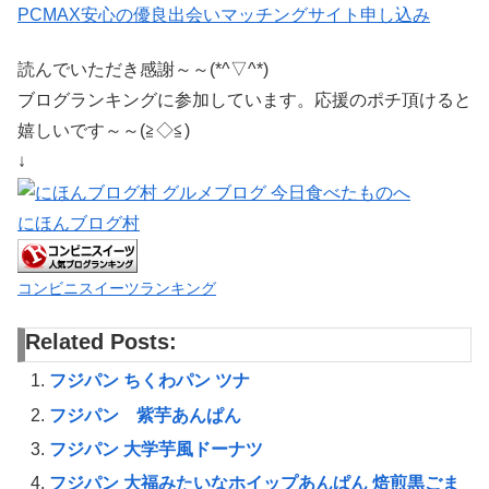
PCMAX安心の優良出会いマッチングサイト申し込み
読んでいただき感謝～～(*^▽^*)
ブログランキングに参加しています。応援のポチ頂けると
嬉しいです～～(≧◇≦)
↓
にほんブログ村
コンビニスイーツランキング
Related Posts:
フジパン ちくわパン ツナ
フジパン 紫芋あんぱん
フジパン 大学芋風ドーナツ
フジパン 大福みたいなホイップあんぱん 焙煎黒ごま