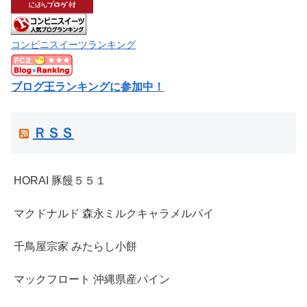
コンビニスイーツランキング
ブログ王ランキングに参加中！
ＲＳＳ
HORAI 豚饅５５１
マクドナルド 森永ミルクキャラメルパイ
千鳥屋宗家 みたらし小餅
マックフロート 沖縄県産パイン