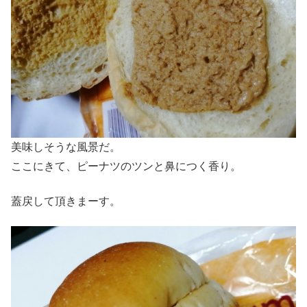
美味しそうな風景だ。
ここにきて、ピーナツのツンと鼻につく香り。
蓋戻して頂きまーす。