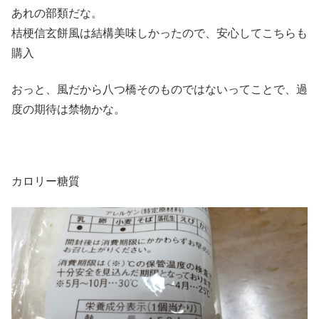
あれの部類だな。
桔梗信玄餅風は結構美味しかったので、安心してこちらも
購入
おっと、風だから八つ橋そのものではないってことで、過
度の期待は禁物かな。
カロリー糖質