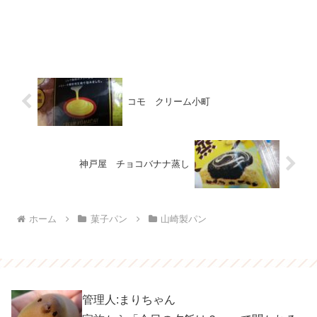
コモ クリーム小町
神戸屋 チョコバナナ蒸し
ホーム
菓子パン
山崎製パン
管理人:まりちゃん