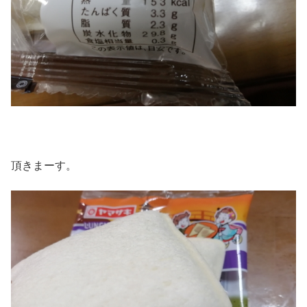
頂きまーす。