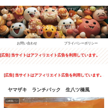
私のパパちゃは、スイーツのサンタさん。コンビニスイーツや高級和洋菓子を
しょっちゅう買ってきてくれます。我が家の平凡ですが、とってもハッピーな
幸せをおすそ分けしちゃいます。
私、食べる人ですが何か？
お問い合わせ
プライバシーポリシー
[広告] 当サイトはアフィリエイト広告を利用しています。
[広告] 当サイトはアフィリエイト広告を利用しています。
ヤマザキ ランチパック 生八ツ橋風
山崎製パン