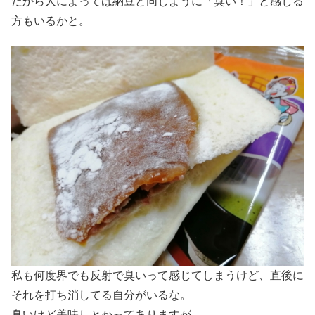
だから人によっては納豆と同じように「臭い！」と感じる
方もいるかと。
私も何度界でも反射で臭いって感じてしまうけど、直後に
それを打ち消してる自分がいるな。
臭いけど美味しとかってありますが、