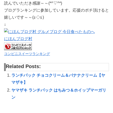
読んでいただき感謝～～(*^▽^*)
ブログランキングに参加しています。応援のポチ頂けると
嬉しいです～～(≧◇≦)
↓
にほんブログ村
コンビニスイーツランキング
Related Posts:
ランチパック チョコクリーム＆バナナクリーム【ヤ
マザキ】
ヤマザキ ランチパック はちみつ＆ホイップマーガリ
ン