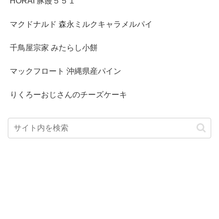
HORAI 豚饅５５１
マクドナルド 森永ミルクキャラメルパイ
千鳥屋宗家 みたらし小餅
マックフロート 沖縄県産パイン
りくろーおじさんのチーズケーキ