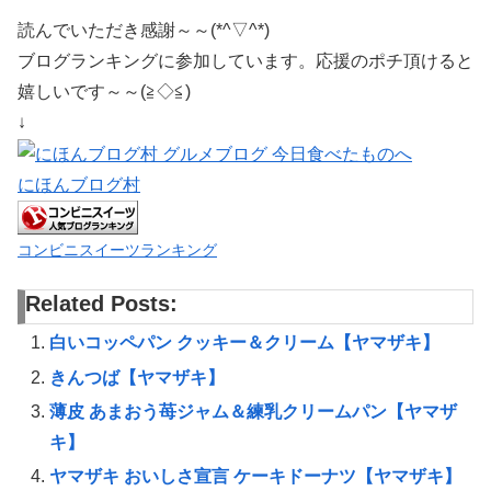
読んでいただき感謝～～(*^▽^*)
ブログランキングに参加しています。応援のポチ頂けると
嬉しいです～～(≧◇≦)
↓
にほんブログ村
コンビニスイーツランキング
Related Posts:
白いコッペパン クッキー＆クリーム【ヤマザキ】
きんつば【ヤマザキ】
薄皮 あまおう苺ジャム＆練乳クリームパン【ヤマザ
キ】
ヤマザキ おいしさ宣言 ケーキドーナツ【ヤマザキ】