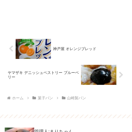
神戸屋 オレンジブレッド
ヤマザキ デニッシュペストリー ブルーベ
リー
ホーム
菓子パン
山崎製パン
管理人:まりちゃん