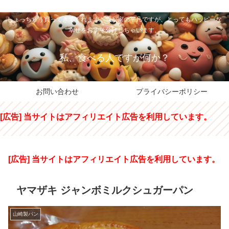
私のパパちゃは、スイーツのサンタさん。コンビニスイーツや高級和洋菓子を
しょっちゅう買ってきてくれます。我が家の平凡ですが、とってもハッピーな
幸せをおすそ分けしちゃいます。
私、食べる人ですが何か？
お問い合わせ
プライバシーポリシー
[広告] 当サイトはアフィリエイト広告を利用しています。
[広告] 当サイトはアフィリエイト広告を利用しています。
ヤマザキ ジャンボミルクシュガーパン
山崎製パン