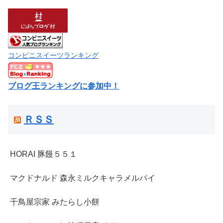
コンビニスイーツランキング
ブログ王ランキングに参加中！
ＲＳＳ
HORAI 豚饅５５１
マクドナルド 森永ミルクキャラメルパイ
千鳥屋宗家 みたらし小餅