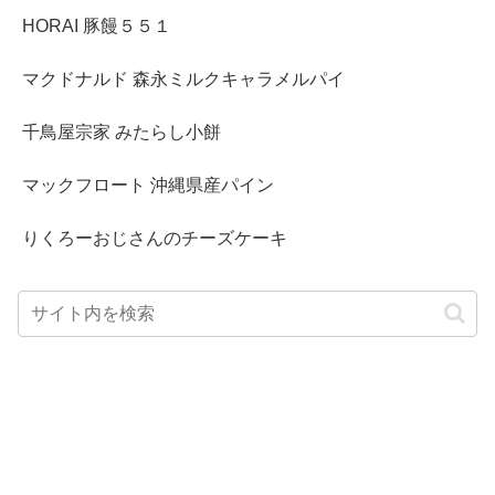
HORAI 豚饅５５１
マクドナルド 森永ミルクキャラメルパイ
千鳥屋宗家 みたらし小餅
マックフロート 沖縄県産パイン
りくろーおじさんのチーズケーキ