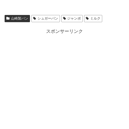
山崎製パン
シュガーパン
ジャンボ
ミルク
スポンサーリンク