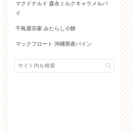
マクドナルド 森永ミルクキャラメルパ
イ
千鳥屋宗家 みたらし小餅
マックフロート 沖縄県産パイン