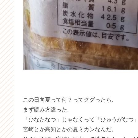
この日向夏って何？ってググったら、
まず読み方違った。
「ひなたなつ」じゃなくって「ひゅうがなつ
宮崎とか高知とかの夏ミカンなんだ。