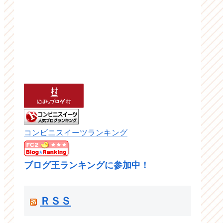
コンビニスイーツランキング
ブログ王ランキングに参加中！
ＲＳＳ