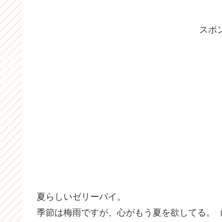
スポ
夏らしいゼリーパイ。
季節は梅雨ですが、心がもう夏を欲してる。