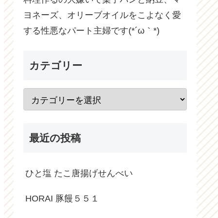
ヨネーズ、オリーブオイルをこよなく愛
する性悪なパート主婦です(*´ω｀*)
カテゴリー
最近の投稿
ひと塩 たこ唐揚げせんべい
HORAI 豚饅５５１