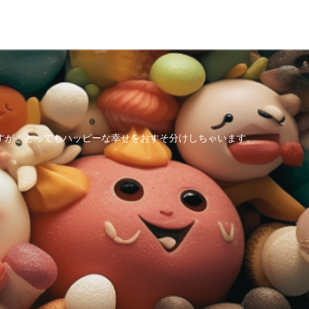
すが、とってもハッピーな幸せをおすそ分けしちゃいます。