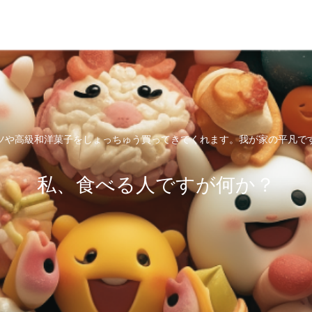
ツや高級和洋菓子をしょっちゅう買ってきてくれます。我が家の平凡で
私、食べる人ですが何か？