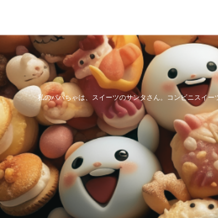
私のパパちゃは、スイーツのサンタさん。コンビニスイー