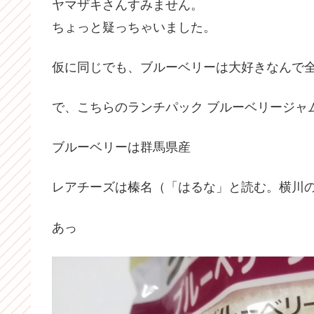
ヤマザキさんすみません。
ちょっと疑っちゃいました。
仮に同じでも、ブルーベリーは大好きなんで
で、こちらのランチパック ブルーベリージャ
ブルーベリーは群馬県産
レアチーズは榛名（「はるな」と読む。横川
あっ