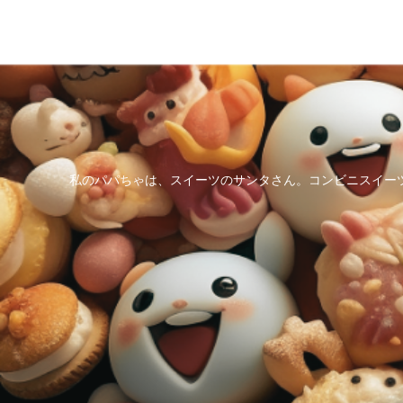
私のパパちゃは、スイーツのサンタさん。コンビニスイー