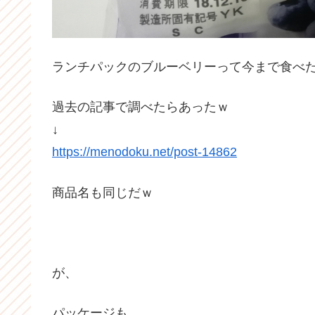
ランチパックのブルーベリーって今まで食べ
過去の記事で調べたらあったｗ
↓
https://menodoku.net/post-14862
商品名も同じだｗ
が、
パッケージも