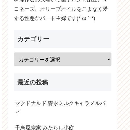
ヨネーズ、オリーブオイルをこよなく愛
する性悪なパート主婦です(*´ω｀*)
カテゴリー
最近の投稿
マクドナルド 森永ミルクキャラメルパ
イ
千鳥屋宗家 みたらし小餅