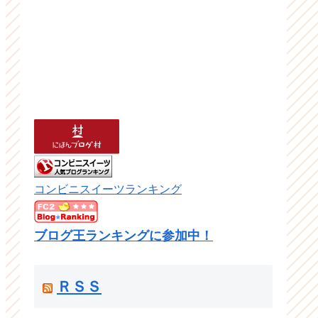
コンビニスイーツランキング
ブログ王ランキングに参加中！
ＲＳＳ