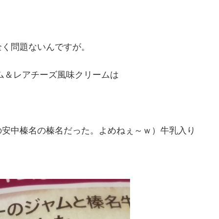
全く問題ないんですが。
ム＆レアチーズ風味クリームは
の安中榛名の榛名だった。よめねぇ～ｗ）牛乳入り