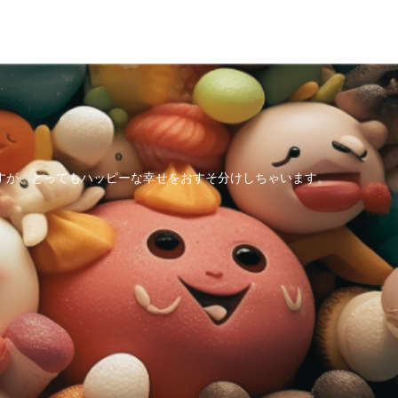
すが、とってもハッピーな幸せをおすそ分けしちゃいます。