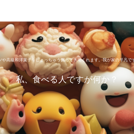
ツや高級和洋菓子をしょっちゅう買ってきてくれます。我が家の平凡で
私、食べる人ですが何か？