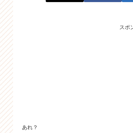
スポ
あれ？