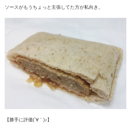
ソースがもうちょっと主張してた方が私向き。
【勝手に評価(´∀｀)♪】