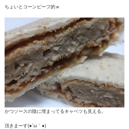
ちょいとコーンビーフ的ｗ
かつソースの陰に埋まってるキャベツも見える。
頂きまーす(●´ω｀●)