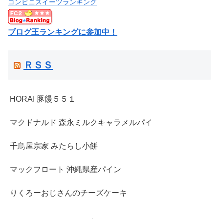
コンビニスイーツランキング
ブログ王ランキングに参加中！
ＲＳＳ
HORAI 豚饅５５１
マクドナルド 森永ミルクキャラメルパイ
千鳥屋宗家 みたらし小餅
マックフロート 沖縄県産パイン
りくろーおじさんのチーズケーキ