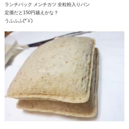
ランチパック メンチカツ 全粒粉入りパン
定価だと150円越えかな？
うふふふ(*´з`)