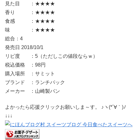
見た目 ：★★★★
香り ：★★★★
食感 ：★★★★
味 ：★★★★
総合：4
発売日 2018/10/1
リピ度 ：5（ただしこの値段ならｗ）
税込価格 ：98円
購入場所 ：サミット
ブランド ：ランチパック
メーカー ：山崎製パン
よかったら応援クリックお願いしま～す。 ♪ヽ(*´∀｀)ﾉ
↓↓↓