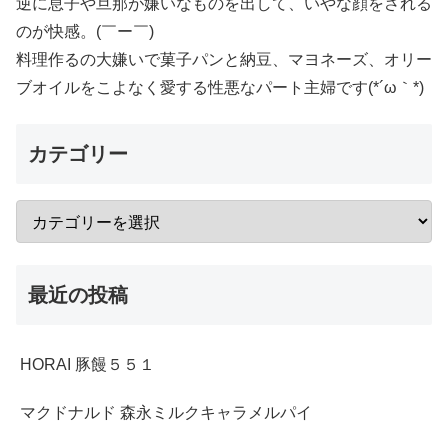
逆に息子や旦那が嫌いなものを出して、いやな顔をされる
のが快感。(￣ー￣)
料理作るの大嫌いで菓子パンと納豆、マヨネーズ、オリー
ブオイルをこよなく愛する性悪なパート主婦です(*´ω｀*)
カテゴリー
最近の投稿
HORAI 豚饅５５１
マクドナルド 森永ミルクキャラメルパイ