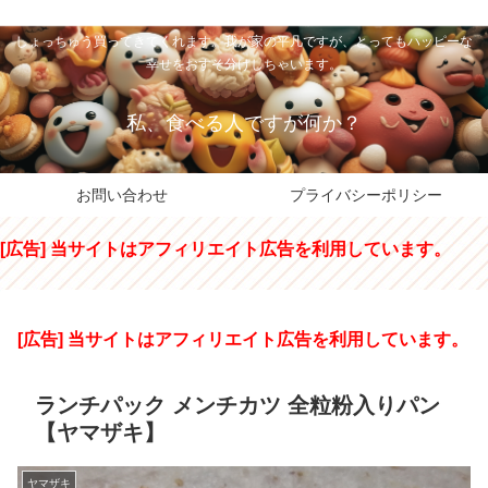
私のパパちゃは、スイーツのサンタさん。コンビニスイーツや高級和洋菓子を
しょっちゅう買ってきてくれます。我が家の平凡ですが、とってもハッピーな
幸せをおすそ分けしちゃいます。
私、食べる人ですが何か？
お問い合わせ
プライバシーポリシー
[広告] 当サイトはアフィリエイト広告を利用しています。
[広告] 当サイトはアフィリエイト広告を利用しています。
ランチパック メンチカツ 全粒粉入りパン
【ヤマザキ】
ヤマザキ