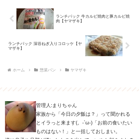
ランチパック 牛カルビ焼肉と豚カルビ焼
肉【ヤマザキ】
ランチパック 深谷ねぎ入りコロッケ【ヤ
マザキ】
ホーム
惣菜パン
ヤマザキ
管理人:まりちゃん
家族から「今日の夕飯は？」って聞かれる
とイラっと来ます(。-`ω-)「お前の食いたい
ものはない！」と一括しておしまい。