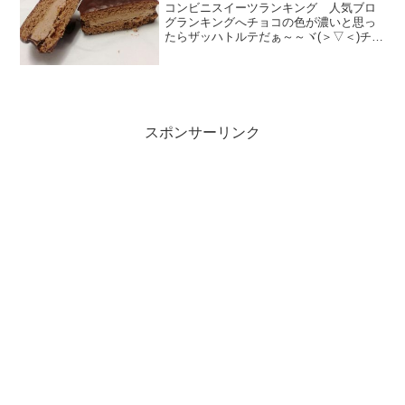
コンビニスイーツランキング 人気ブロ
グランキングへチョコの色が濃いと思っ
たらザッハトルテだぁ～～ヾ(＞▽＜)チョ
コにアプリコットは鉄板ですねぇ。♪チョ
コレートクリーム、チョコレートケー
キ、チョコレートコーティングの3層構造
です。冷蔵庫で冷や...
スポンサーリンク