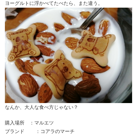
ヨーグルトに浮かべてたべたら、また違う。
なんか、大人な食べ方じゃない？
購入場所 ：マルエツ
ブランド ：コアラのマーチ