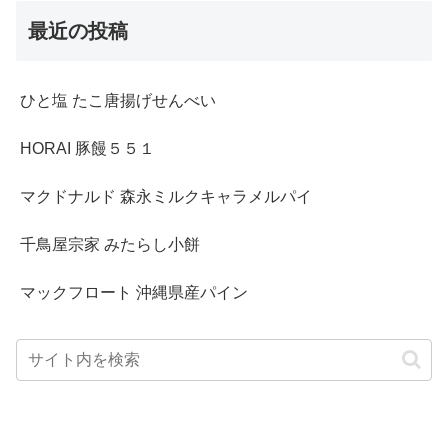
最近の投稿
ひと塩 たこ唐揚げせんべい
HORAI 豚饅５５１
マクドナルド 森永ミルクキャラメルパイ
千鳥屋宗家 みたらし小餅
マックフロート 沖縄県産パイン