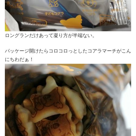
ロングランだけあって凝り方が半端ない。
パッケージ開けたらコロコロっとしたコアラマーチがこん
にちわだぁ！