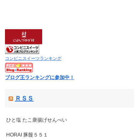
コンビニスイーツランキング
ブログ王ランキングに参加中！
ＲＳＳ
ひと塩 たこ唐揚げせんべい
HORAI 豚饅５５１