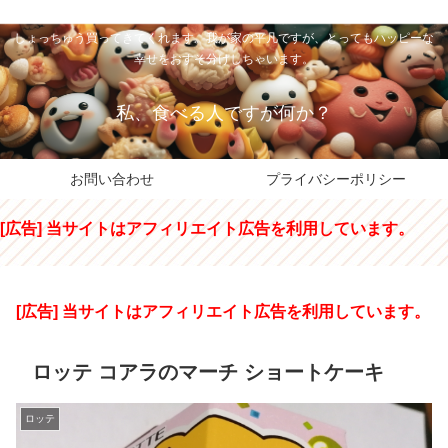
私のパパちゃは、スイーツのサンタさん。コンビニスイーツや高級和洋菓子を
しょっちゅう買ってきてくれます。我が家の平凡ですが、とってもハッピーな
幸せをおすそ分けしちゃいます。
私、食べる人ですが何か？
お問い合わせ
プライバシーポリシー
[広告] 当サイトはアフィリエイト広告を利用しています。
[広告] 当サイトはアフィリエイト広告を利用しています。
ロッテ コアラのマーチ ショートケーキ
ロッテ