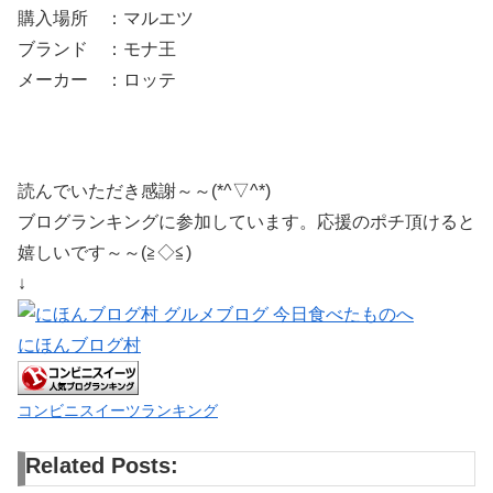
購入場所 ：マルエツ
ブランド ：モナ王
メーカー ：ロッテ
読んでいただき感謝～～(*^▽^*)
ブログランキングに参加しています。応援のポチ頂けると
嬉しいです～～(≧◇≦)
↓
にほんブログ村
コンビニスイーツランキング
Related Posts: