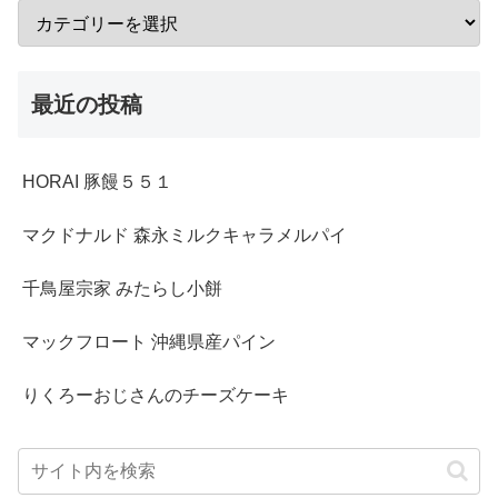
最近の投稿
HORAI 豚饅５５１
マクドナルド 森永ミルクキャラメルパイ
千鳥屋宗家 みたらし小餅
マックフロート 沖縄県産パイン
りくろーおじさんのチーズケーキ