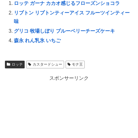
ロッテ ガーナ カカオ感じるフローズンショコラ
リプトン リプトンティーアイス フルーツインティー
味
グリコ 牧場しぼり ブルーベリーチーズケーキ
森永 れん乳氷 いちご
ロッテ
カスタードシュー
モナ王
スポンサーリンク