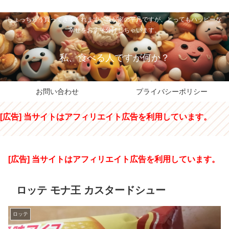
私のパパちゃは、スイーツのサンタさん。コンビニスイーツや高級和洋菓子を
しょっちゅう買ってきてくれます。我が家の平凡ですが、とってもハッピーな
幸せをおすそ分けしちゃいます。
私、食べる人ですが何か？
お問い合わせ
プライバシーポリシー
[広告] 当サイトはアフィリエイト広告を利用しています。
[広告] 当サイトはアフィリエイト広告を利用しています。
ロッテ モナ王 カスタードシュー
ロッテ