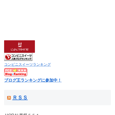
コンビニスイーツランキング
ブログ王ランキングに参加中！
ＲＳＳ