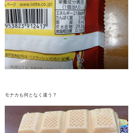
モナカも何となく違う？