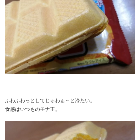
ふわふわっとしてじゅわぁ～と冷たい。
食感はいつものモナ王。