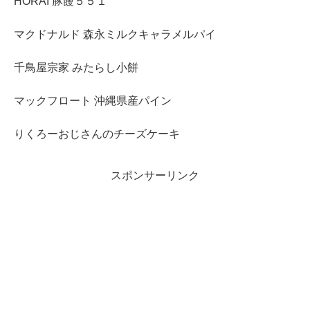
HORAI 豚饅５５１
マクドナルド 森永ミルクキャラメルパイ
千鳥屋宗家 みたらし小餅
マックフロート 沖縄県産パイン
りくろーおじさんのチーズケーキ
スポンサーリンク