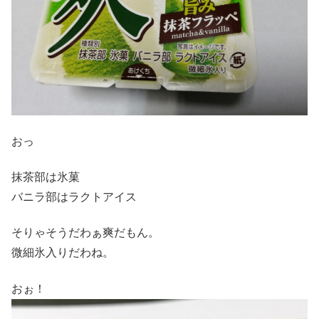
おっ
抹茶部は氷菓
バニラ部はラクトアイス
そりゃそうだわぁ爽だもん。
微細氷入りだわね。
おぉ！