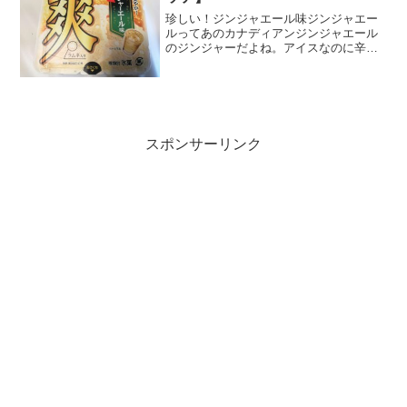
珍しい！ジンジャエール味ジンジャエー
ルってあのカナディアンジンジャエール
のジンジャーだよね。アイスなのに辛
口？どんな味なんだろう？おっと～～～
予想外に糖質多いね。バニラが書いてな
い～～～(ノ≧∇≦）アイスというよりもか
き氷に近いのかな。パカ...
スポンサーリンク