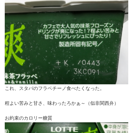
これ、スタバのフラベチーノ食べたくなった。
程よい苦みと甘さ、味わったろかぁ～（似非関西弁）
お約束のカロリー糖質