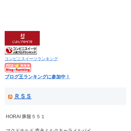
コンビニスイーツランキング
ブログ王ランキングに参加中！
ＲＳＳ
HORAI 豚饅５５１
マクドナルド 森永ミルクキャラメルパイ