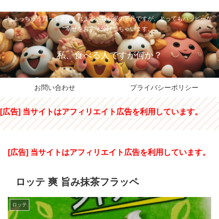
私のパパちゃは、スイーツのサンタさん。コンビニスイーツや高級和洋菓子を
しょっちゅう買ってきてくれます。我が家の平凡ですが、とってもハッピーな
幸せをおすそ分けしちゃいます。
私、食べる人ですが何か？
お問い合わせ
プライバシーポリシー
[広告] 当サイトはアフィリエイト広告を利用しています。
[広告] 当サイトはアフィリエイト広告を利用しています。
ロッテ 爽 旨み抹茶フラッペ
ロッテ