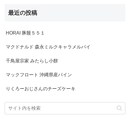
最近の投稿
HORAI 豚饅５５１
マクドナルド 森永ミルクキャラメルパイ
千鳥屋宗家 みたらし小餅
マックフロート 沖縄県産パイン
りくろーおじさんのチーズケーキ