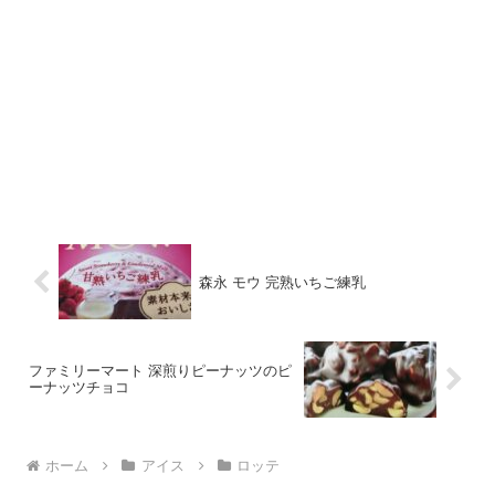
森永 モウ 完熟いちご練乳
ファミリーマート 深煎りピーナッツのピ
ーナッツチョコ
ホーム
アイス
ロッテ