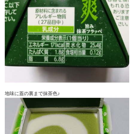
地味に蓋の裏まで抹茶色♪