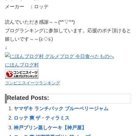
メーカー ：ロッテ
読んでいただき感謝～～(*^▽^*)
ブログランキングに参加しています。応援のポチ頂けると
嬉しいです～～(≧◇≦)
↓
にほんブログ村
コンビニスイーツランキング
Related Posts:
ヤマザキ ランチパック ブルーベリージャム
ロッテ 爽 ザ・ティラミス
神戸プリン蒸しケーキ【神戸屋】