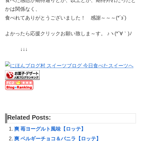
食べた感想が期待通りとか、以上とか、期待外れだったと
かは関係なく、
食べれてありがとうございました！ 感謝～～～(*´з`)
よかったら応援クリックお願い致しま～す。 ♪ヽ(*´∀｀)ﾉ
↓↓↓
Related Posts:
爽 苺ヨーグルト風味【ロッテ】
爽 ベルギーチョコ＆バニラ【ロッテ】