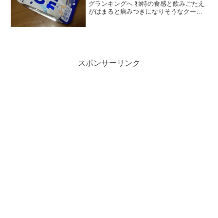
グランキングへ 独特の食感と飲みごたえ
がはまると病みつきになりそうなクーリ
ッシュ。新しいフレーバーがドラッグス
トアで安売りしてたので買いました。
が、あのめちゃくちゃ冷たい手触りが食
べにくいイメージもあって...
スポンサーリンク