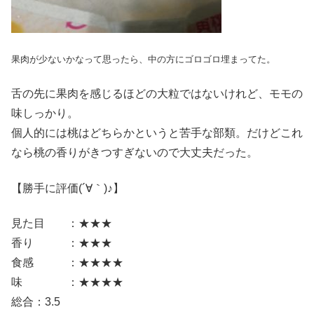
果肉が少ないかなって思ったら、中の方にゴロゴロ埋まってた。
舌の先に果肉を感じるほどの大粒ではないけれど、モモの
味しっかり。
個人的には桃はどちらかというと苦手な部類。だけどこれ
なら桃の香りがきつすぎないので大丈夫だった。
【勝手に評価(´∀｀)♪】
見た目 ：★★★
香り ：★★★
食感 ：★★★★
味 ：★★★★
総合：3.5