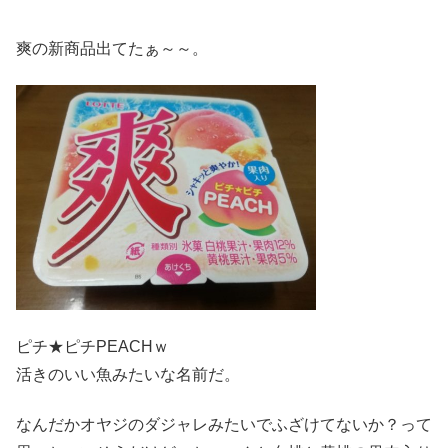
爽の新商品出てたぁ～～。
ピチ★ピチPEACHｗ
活きのいい魚みたいな名前だ。
なんだかオヤジのダジャレみたいでふざけてないか？って