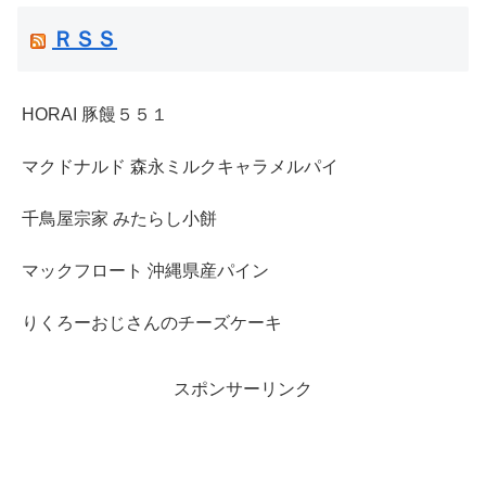
ＲＳＳ
HORAI 豚饅５５１
マクドナルド 森永ミルクキャラメルパイ
千鳥屋宗家 みたらし小餅
マックフロート 沖縄県産パイン
りくろーおじさんのチーズケーキ
スポンサーリンク