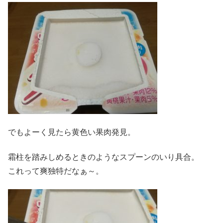
でもよーく見たら黄色い果肉発見。
霜柱を踏みしめるときのようなスプーンのいり具合。
これって爽独特だなぁ～。