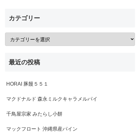
カテゴリー
最近の投稿
HORAI 豚饅５５１
マクドナルド 森永ミルクキャラメルパイ
千鳥屋宗家 みたらし小餅
マックフロート 沖縄県産パイン