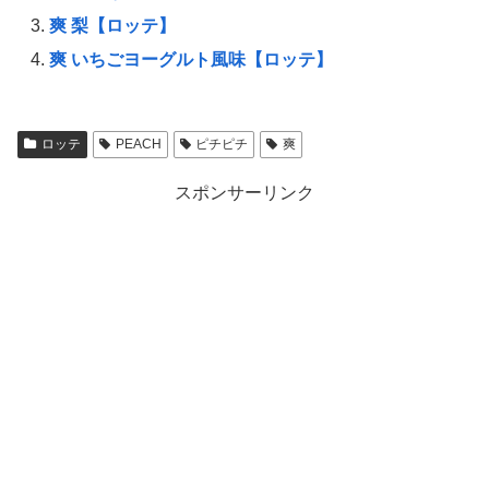
爽 梨【ロッテ】
爽 いちごヨーグルト風味【ロッテ】
ロッテ
PEACH
ピチピチ
爽
スポンサーリンク