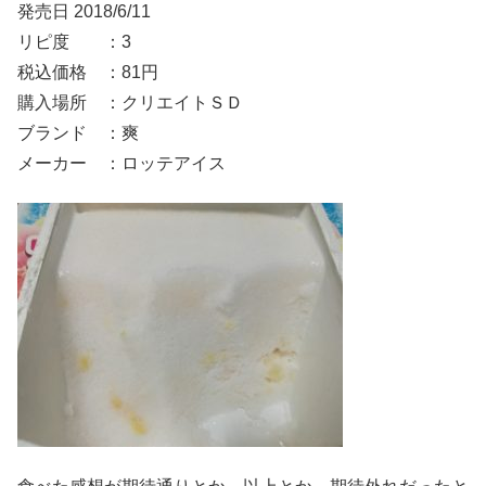
発売日 2018/6/11
リピ度 ：3
税込価格 ：81円
購入場所 ：クリエイトＳＤ
ブランド ：爽
メーカー ：ロッテアイス