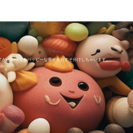
すが、とってもハッピーな幸せをおすそ分けしちゃいます。