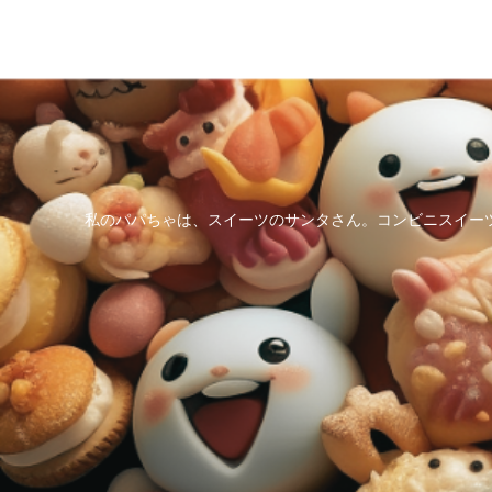
私のパパちゃは、スイーツのサンタさん。コンビニスイー