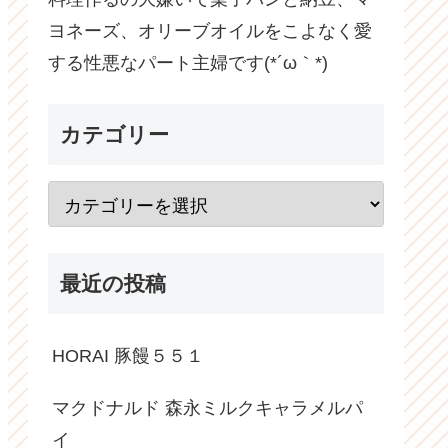
ヨネーズ、オリーブオイルをこよなく愛
する性悪なパート主婦です(*´ω｀*)
カテゴリー
最近の投稿
HORAI 豚饅５５１
マクドナルド 森永ミルクキャラメルパ
イ