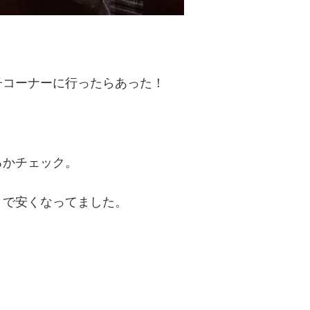
子コーナーに行ったらあった！
るかチェック。
トで安くなってました。