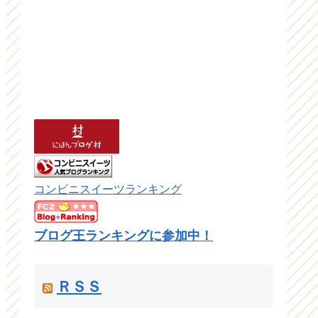
コンビニスイーツランキング
ブログ王ランキングに参加中！
ＲＳＳ