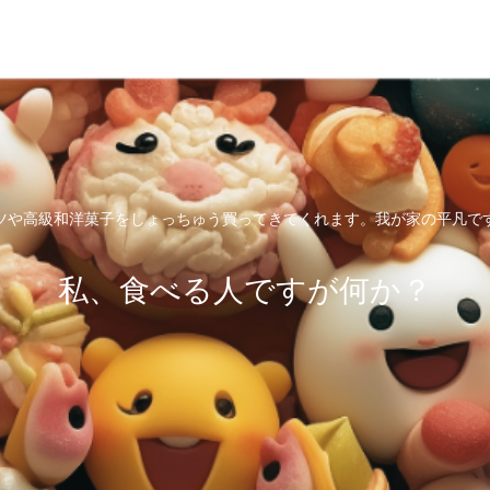
ツや高級和洋菓子をしょっちゅう買ってきてくれます。我が家の平凡で
私、食べる人ですが何か？