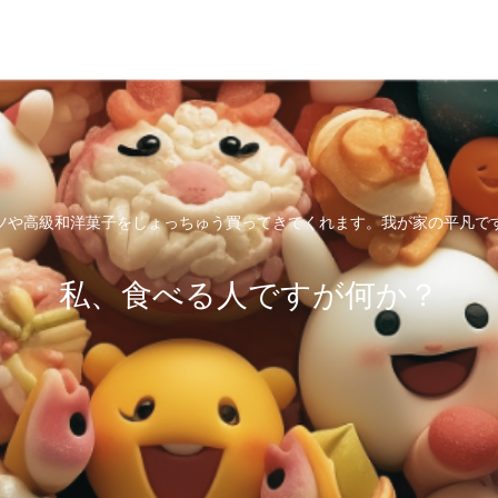
ツや高級和洋菓子をしょっちゅう買ってきてくれます。我が家の平凡で
私、食べる人ですが何か？