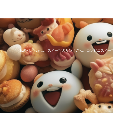
私のパパちゃは、スイーツのサンタさん。コンビニスイー