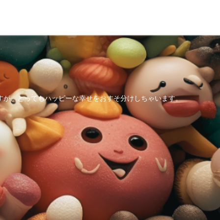
すが、とってもハッピーな幸せをおすそ分けしちゃいます。