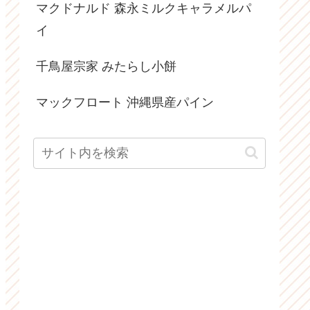
マクドナルド 森永ミルクキャラメルパ
イ
千鳥屋宗家 みたらし小餅
マックフロート 沖縄県産パイン