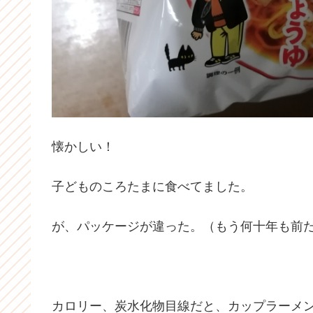
懐かしい！
子どものころたまに食べてました。
が、パッケージが違った。（もう何十年も前
カロリー、炭水化物目線だと、カップラーメ