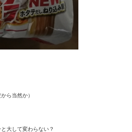
だから当然か）
ンと大して変わらない？