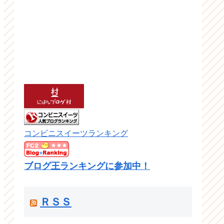
コンビニスイーツランキング
ブログ王ランキングに参加中！
ＲＳＳ