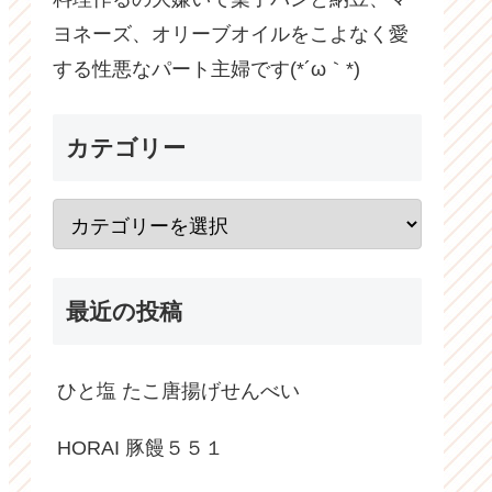
ヨネーズ、オリーブオイルをこよなく愛
する性悪なパート主婦です(*´ω｀*)
カテゴリー
最近の投稿
ひと塩 たこ唐揚げせんべい
HORAI 豚饅５５１