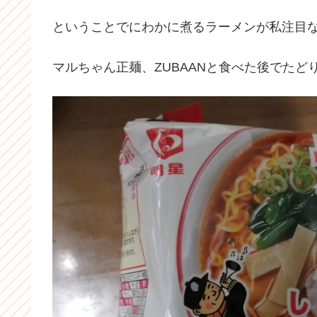
ということでにわかに煮るラーメンが私注目
マルちゃん正麺、ZUBAANと食べた後でたど