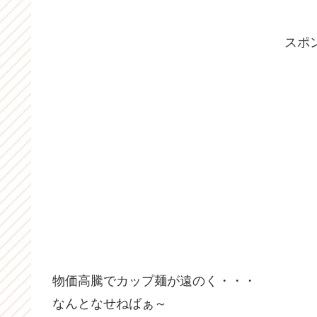
スポ
物価高騰でカップ麺が遠のく・・・
なんとなせねばぁ～