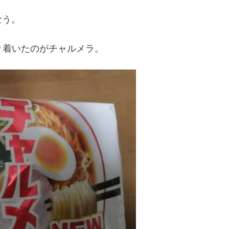
なう。
り着いたのがチャルメラ。