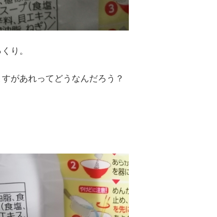
っくり。
ますがあれってどうなんだろう？