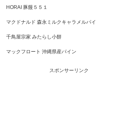
HORAI 豚饅５５１
マクドナルド 森永ミルクキャラメルパイ
千鳥屋宗家 みたらし小餅
マックフロート 沖縄県産パイン
スポンサーリンク