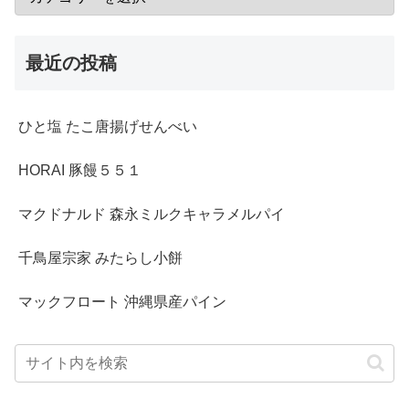
最近の投稿
ひと塩 たこ唐揚げせんべい
HORAI 豚饅５５１
マクドナルド 森永ミルクキャラメルパイ
千鳥屋宗家 みたらし小餅
マックフロート 沖縄県産パイン