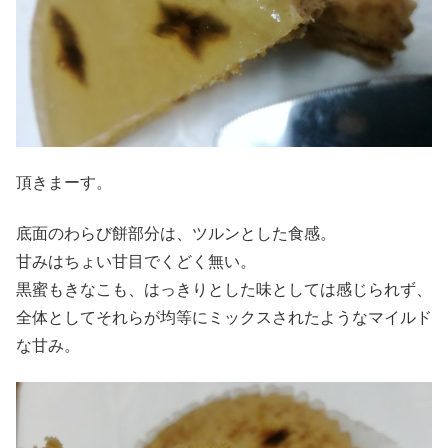
頂きまーす。
底面のわらび餅部分は、ツルンとした食感。
甘みはちょい甘目でくどく無い。
黒蜜もきなこも、はっきりとした味としては感じられず、
全体としてそれらが均等にミックスされたようなマイルド
な甘み。