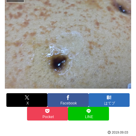
X
Facebook
はてブ
Pocket
LINE
2019.09.03