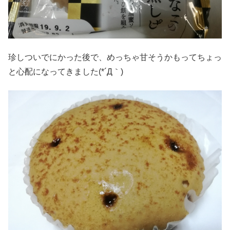
珍しついでにかった後で、めっちゃ甘そうかもってちょっ
と心配になってきました(*´Д｀)