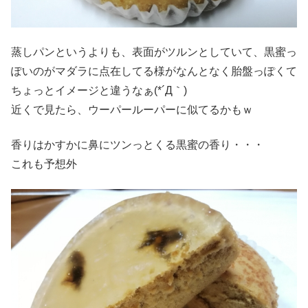
蒸しパンというよりも、表面がツルンとしていて、黒蜜っ
ぽいのがマダラに点在してる様がなんとなく胎盤っぽくて
ちょっとイメージと違うなぁ(*´Д｀)
近くで見たら、ウーパールーパーに似てるかもｗ
香りはかすかに鼻にツンっとくる黒蜜の香り・・・
これも予想外