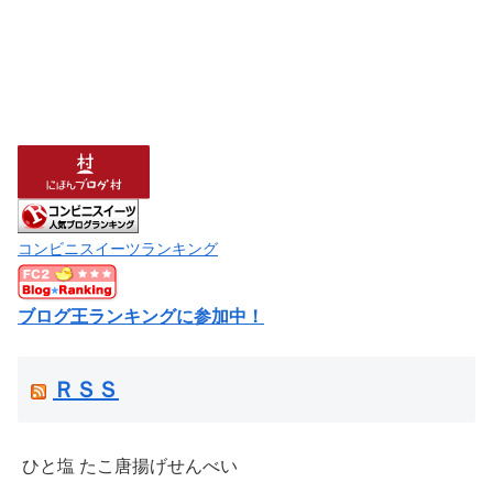
コンビニスイーツランキング
ブログ王ランキングに参加中！
ＲＳＳ
ひと塩 たこ唐揚げせんべい