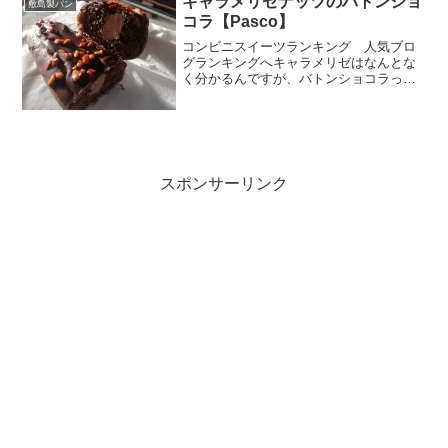
キャラメリゼナッツのバトンショ
敷島製パン
コラ【Pasco】
コンビニスイーツランキング 人気ブロ
グランキングへキャラメリゼはなんとな
く分かるんですが、バトンショコラって
初めて耳にする言葉。気になったので調
べてみたら、棒状のチョコレート。なる
ほど。リレーで繋ぐバトンがあります
が、あれも棒状だったなぁ。...
スポンサーリンク