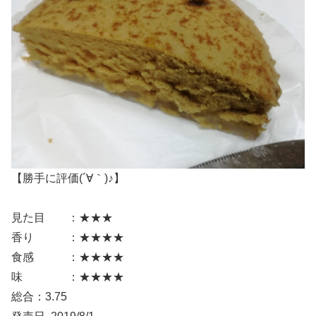
【勝手に評価(´∀｀)♪】
見た目 ：★★★
香り ：★★★★
食感 ：★★★★
味 ：★★★★
総合：3.75