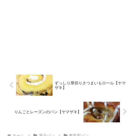
ずっしり厚切りさつまいもロール【ヤマ
ザキ】
りんごとレーズンのパン【ヤマザキ】
ホーム
菓子パン
敷島製パン