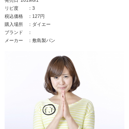
発売日 2019/8/1
リピ度 ：3
税込価格 ：127円
購入場所 ：ダイエー
ブランド ：
メーカー ：敷島製パン