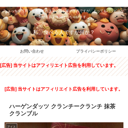
私のパパちゃは、スイーツのサンタさん。コンビニスイーツや高級和洋菓子を
しょっちゅう買ってきてくれます。我が家の平凡ですが、とってもハッピーな
幸せをおすそ分けしちゃいます。
私、食べる人ですが何か？
お問い合わせ
プライバシーポリシー
[広告] 当サイトはアフィリエイト広告を利用しています。
[広告] 当サイトはアフィリエイト広告を利用しています。
ハーゲンダッツ クランチークランチ 抹茶
クランブル
アイス