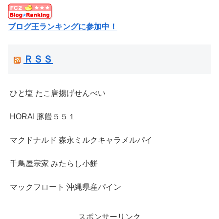
ブログ王ランキングに参加中！
ＲＳＳ
ひと塩 たこ唐揚げせんべい
HORAI 豚饅５５１
マクドナルド 森永ミルクキャラメルパイ
千鳥屋宗家 みたらし小餅
マックフロート 沖縄県産パイン
スポンサーリンク