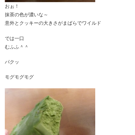
おぉ！
抹茶の色が濃いな～
意外とクッキーの大きさがまばらでワイルド
では一口
むふふ＾＾
パクッ
モグモグモグ