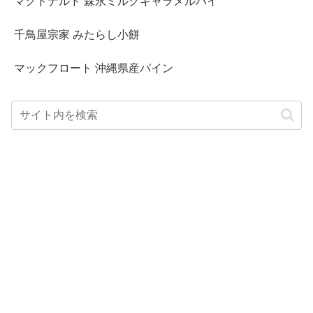
マクドナルド 森永ミルクキャラメルパイ
千鳥屋宗家 みたらし小餅
マックフロート 沖縄県産パイン