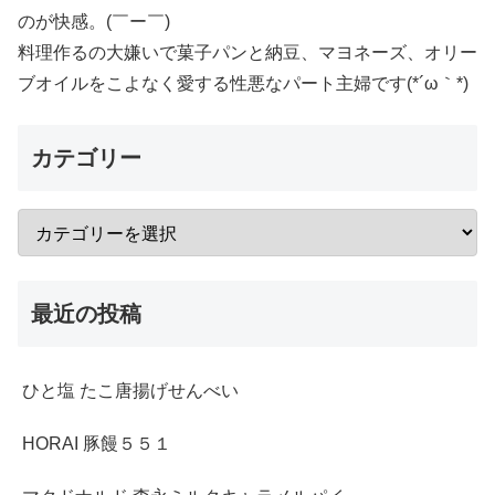
のが快感。(￣ー￣)
料理作るの大嫌いで菓子パンと納豆、マヨネーズ、オリー
ブオイルをこよなく愛する性悪なパート主婦です(*´ω｀*)
カテゴリー
最近の投稿
ひと塩 たこ唐揚げせんべい
HORAI 豚饅５５１