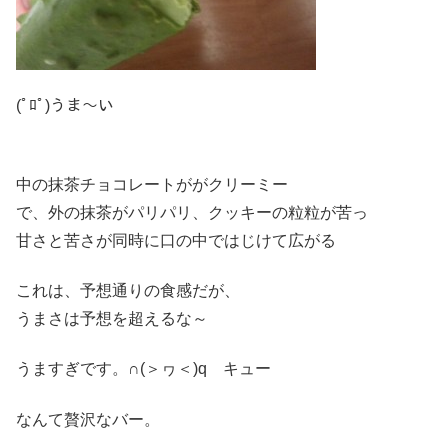
(ﾟﾛﾟ)うま～い
中の抹茶チョコレートががクリーミー
で、外の抹茶がパリパリ、クッキーの粒粒が苦っ
甘さと苦さが同時に口の中ではじけて広がる
これは、予想通りの食感だが、
うまさは予想を超えるな～
うますぎです。∩(＞ヮ＜)q キュー
なんて贅沢なバー。