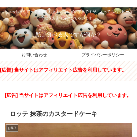
私のパパちゃは、スイーツのサンタさん。コンビニスイーツや高級和洋菓子を
しょっちゅう買ってきてくれます。我が家の平凡ですが、とってもハッピーな
幸せをおすそ分けしちゃいます。
私、食べる人ですが何か？
お問い合わせ
プライバシーポリシー
[広告] 当サイトはアフィリエイト広告を利用しています。
[広告] 当サイトはアフィリエイト広告を利用しています。
ロッテ 抹茶のカスタードケーキ
お菓子