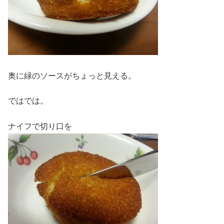
奥に緑のソースがちょっと見える。
ではでは。
ナイフで切り口を