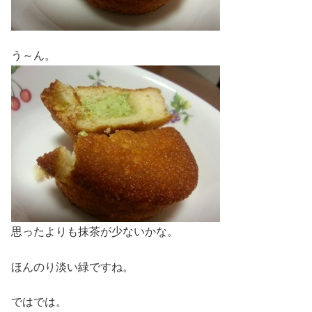
う～ん。
思ったよりも抹茶が少ないかな。
ほんのり淡い緑ですね。
ではでは。