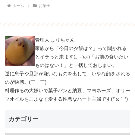
ホーム
お菓子
管理人:まりちゃん
家族から「今日の夕飯は？」って聞かれる
とイラっと来ます(。-`ω-)「お前の食いたい
ものはない！」と一括しておしまい。
逆に息子や旦那が嫌いなものを出して、いやな顔をされる
のが快感。(￣ー￣)
料理作るの大嫌いで菓子パンと納豆、マヨネーズ、オリー
ブオイルをこよなく愛する性悪なパート主婦です(*´ω｀*)
カテゴリー