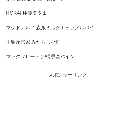
HORAI 豚饅５５１
マクドナルド 森永ミルクキャラメルパイ
千鳥屋宗家 みたらし小餅
マックフロート 沖縄県産パイン
スポンサーリンク