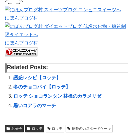
<(_ _)>
にほんブログ村
にほんブログ村
Related Posts:
誘惑レシピ【ロッテ】
冬のチョコパイ【ロッテ】
ロッテ ショコランタン 林檎のカラメリゼ
黒いコアラのマーチ
お菓子
ロッテ
ロッテ
抹茶のカスタードケーキ