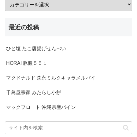
最近の投稿
ひと塩 たこ唐揚げせんべい
HORAI 豚饅５５１
マクドナルド 森永ミルクキャラメルパイ
千鳥屋宗家 みたらし小餅
マックフロート 沖縄県産パイン