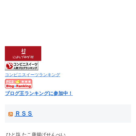
コンビニスイーツランキング
ブログ王ランキングに参加中！
ＲＳＳ
ひと塩 たこ唐揚げせんべい