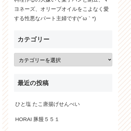
ヨネーズ、オリーブオイルをこよなく愛
する性悪なパート主婦です(*´ω｀*)
カテゴリー
最近の投稿
ひと塩 たこ唐揚げせんべい
HORAI 豚饅５５１