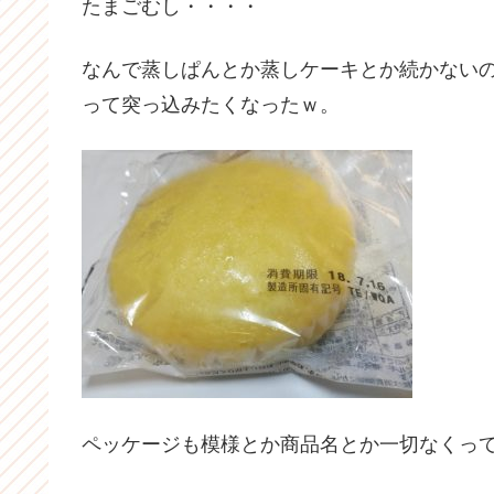
たまごむし・・・・
なんで蒸しぱんとか蒸しケーキとか続かない
って突っ込みたくなったｗ。
ペッケージも模様とか商品名とか一切なくっ