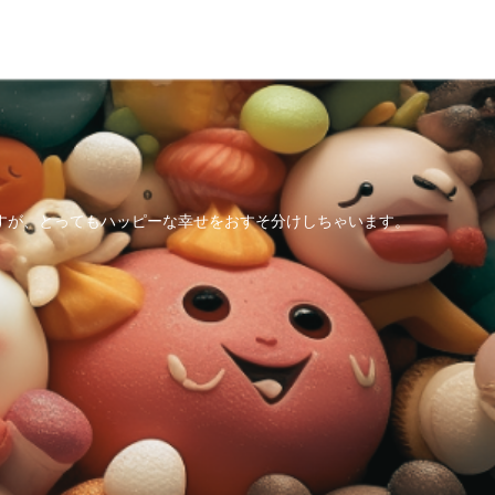
すが、とってもハッピーな幸せをおすそ分けしちゃいます。