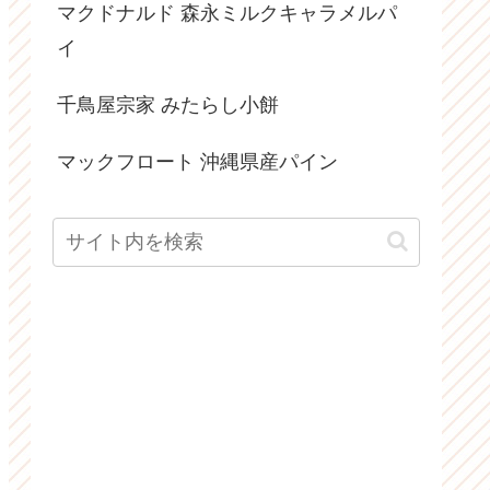
マクドナルド 森永ミルクキャラメルパ
イ
千鳥屋宗家 みたらし小餅
マックフロート 沖縄県産パイン