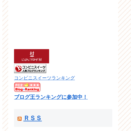
コンビニスイーツランキング
ブログ王ランキングに参加中！
ＲＳＳ