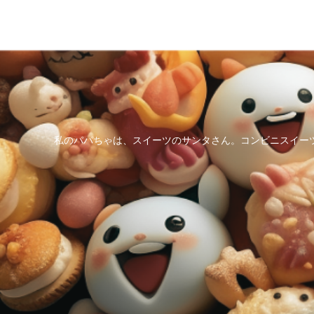
私のパパちゃは、スイーツのサンタさん。コンビニスイー