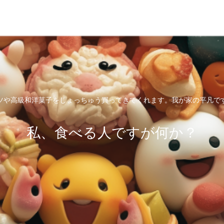
ツや高級和洋菓子をしょっちゅう買ってきてくれます。我が家の平凡で
私、食べる人ですが何か？