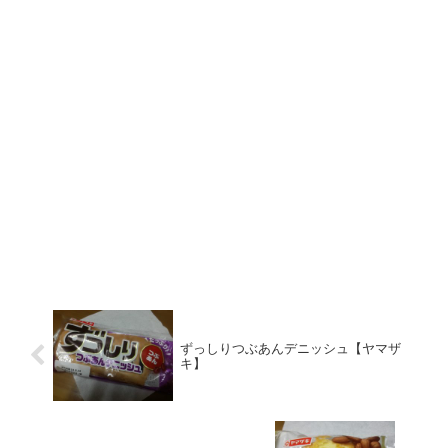
ずっしりつぶあんデニッシュ【ヤマザ
キ】