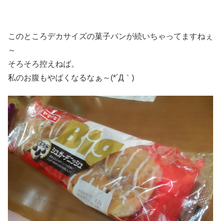
このところデカサイズの菓子パンが続いちゃってますねぇ
～
そろそろ控えねば。
私のお腹もやばくなるなぁ～(*´Д｀)