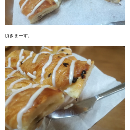
頂きまーす。