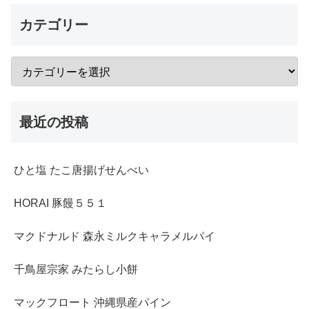
カテゴリー
最近の投稿
ひと塩 たこ唐揚げせんべい
HORAI 豚饅５５１
マクドナルド 森永ミルクキャラメルパイ
千鳥屋宗家 みたらし小餅
マックフロート 沖縄県産パイン