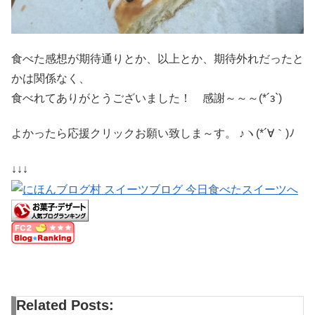
食べた感想が期待通りとか、以上とか、期待外れだったと
かは関係なく、
食べれてありがとうございました！ 感謝～～～(*´з`)
よかったら応援クリックお願い致しま～す。 ♪ヽ(*´∀｀)ﾉ
↓↓↓
Related Posts: