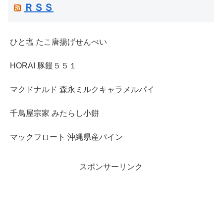
ＲＳＳ
ひと塩 たこ唐揚げせんべい
HORAI 豚饅５５１
マクドナルド 森永ミルクキャラメルパイ
千鳥屋宗家 みたらし小餅
マックフロート 沖縄県産パイン
スポンサーリンク