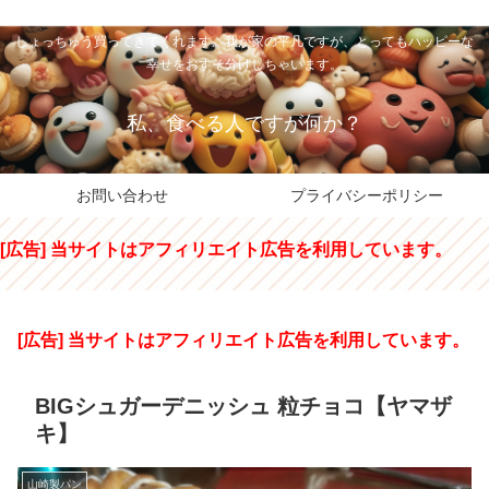
私のパパちゃは、スイーツのサンタさん。コンビニスイーツや高級和洋菓子を
しょっちゅう買ってきてくれます。我が家の平凡ですが、とってもハッピーな
幸せをおすそ分けしちゃいます。
私、食べる人ですが何か？
お問い合わせ
プライバシーポリシー
[広告] 当サイトはアフィリエイト広告を利用しています。
[広告] 当サイトはアフィリエイト広告を利用しています。
BIGシュガーデニッシュ 粒チョコ【ヤマザ
キ】
山崎製パン