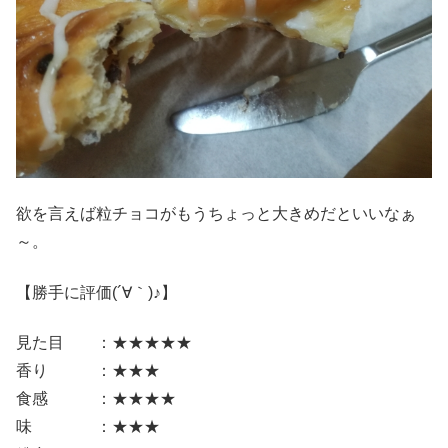
欲を言えば粒チョコがもうちょっと大きめだといいなぁ
～。
【勝手に評価(´∀｀)♪】
見た目 ：★★★★★
香り ：★★★
食感 ：★★★★
味 ：★★★