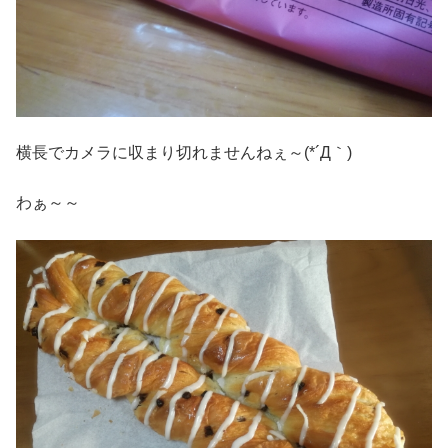
横長でカメラに収まり切れませんねぇ～(*´Д｀)
わぁ～～