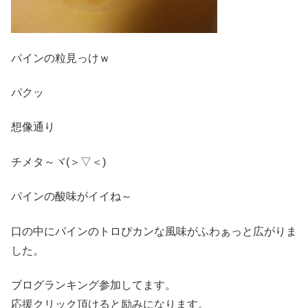
パインの粒見っけｗ
パクッ
想像通り
チメタ～ヾ(＞▽＜)
パインの酸味がイイね～
口の中にパインのトロぴカンな風味がふわぁっと広がりま
した。
ブログランキング参加してます。
応援クリック頂けると励みになります。