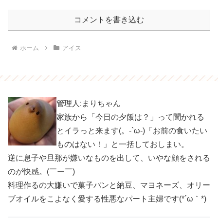
コメントを書き込む
ホーム
アイス
管理人:まりちゃん
家族から「今日の夕飯は？」って聞かれる
とイラっと来ます(。-`ω-)「お前の食いたい
ものはない！」と一括しておしまい。
逆に息子や旦那が嫌いなものを出して、いやな顔をされる
のが快感。(￣ー￣)
料理作るの大嫌いで菓子パンと納豆、マヨネーズ、オリー
ブオイルをこよなく愛する性悪なパート主婦です(*´ω｀*)