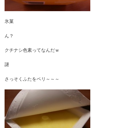
氷菓
ん？
クチナシ色素ってなんだｗ
謎
さっそくふたをペリ～～～