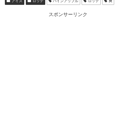
アイス
ロッテ
パインアップル
ロッテ
爽
スポンサーリンク