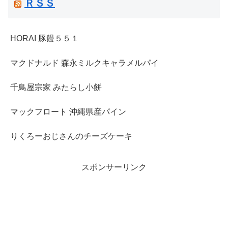
ＲＳＳ
HORAI 豚饅５５１
マクドナルド 森永ミルクキャラメルパイ
千鳥屋宗家 みたらし小餅
マックフロート 沖縄県産パイン
りくろーおじさんのチーズケーキ
スポンサーリンク