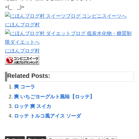
<(_ _)>
にほんブログ村
にほんブログ村
Related Posts:
爽 コーラ
爽 いちごヨーグルト風味【ロッテ】
ロッテ 爽 スイカ
ロッテ トルコ風アイス ソーダ