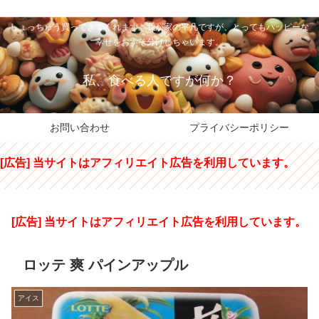
私のパパちゃは、スイーツのサンタさん。コンビニスイーツや高級和洋菓子を
しょっちゅう買ってきてくれます。我が家の平凡ですが、とってもハッピーな
幸せをおすそ分けしちゃいます。
私、食べる人ですが何か？
お問い合わせ
プライバシーポリシー
[広告] 当サイトはアフィリエイト広告を利用しています。
[広告] 当サイトはアフィリエイト広告を利用しています。
ロッテ 爽 パインアップル
アイス