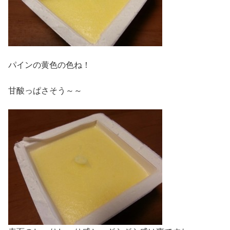
パインの黄色の色ね！
甘酸っぱさそう～～