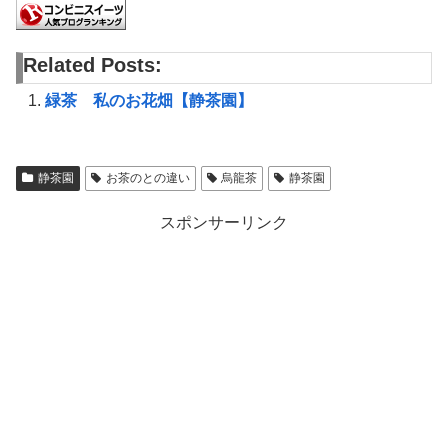
Related Posts:
緑茶 私のお花畑【静茶園】
静茶園
お茶のとの違い
烏龍茶
静茶園
スポンサーリンク