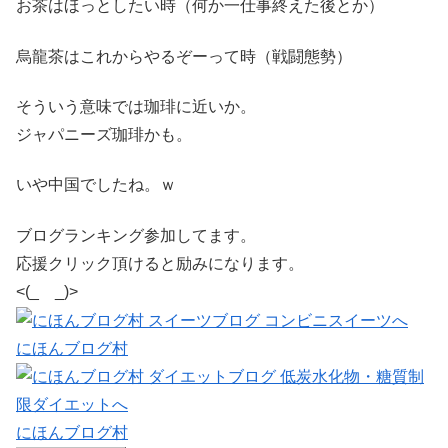
お茶はほっとしたい時（何か一仕事終えた後とか）
烏龍茶はこれからやるぞーって時（戦闘態勢）
そういう意味では珈琲に近いか。
ジャパニーズ珈琲かも。
いや中国でしたね。ｗ
ブログランキング参加してます。
応援クリック頂けると励みになります。
<(_ _)>
にほんブログ村
にほんブログ村