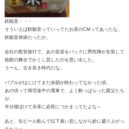
鉄観音・・・
そういえば鉄観音っていってたお茶のCMってあったな。
鉄観音体操だったか。
会社の慰安旅行で、あの音楽をバックに男性陣が女装して
旅館の舞台でかくし芸したのを思い出した。
うーん。古き良き時代だな。
バブルがはじけてまだ余韻が終わってなかった頃。
あの頃って帰宅途中の電車で、よく酔っぱらった親父たち
が、
半分寝ぼけて吊革に必死につかまってたよな～
あと、缶ビール飲んで以下臭い息しながら妙に盛り上がっ