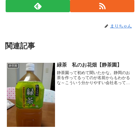
まりちゃん
関連記事
緑茶 私のお花畑【静茶園】
静茶園
静茶園って初めて聞いたかな。静岡のお
茶を作ってるってのが名前からもわかる
な～こういう分かりやすい会社名って好
印象。なんて読むの？っていう名前と
か、読み方一つじゃないからどれなの？
とかっていうのだと、なんだかな～って
いう気分になっちゃいます。...