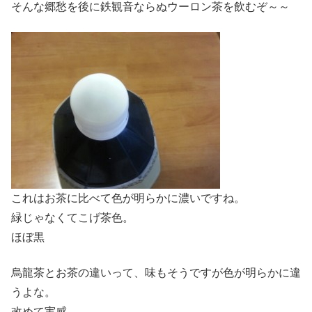
そんな郷愁を後に鉄観音ならぬウーロン茶を飲むぞ～～
これはお茶に比べて色が明らかに濃いですね。
緑じゃなくてこげ茶色。
ほぼ黒
烏龍茶とお茶の違いって、味もそうですが色が明らかに違
うよな。
改めて実感。