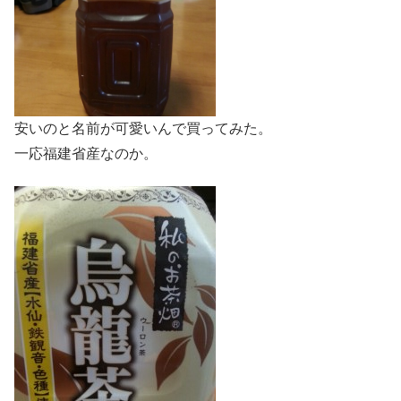
安いのと名前が可愛いんで買ってみた。
一応福建省産なのか。