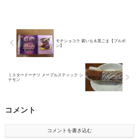
モチショコラ 紫いも＆黒ごま【ブルボ
ン】
ミスタードーナツ メープルスティック シ
ナモン
コメント
コメントを書き込む