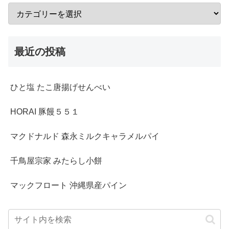
最近の投稿
ひと塩 たこ唐揚げせんべい
HORAI 豚饅５５１
マクドナルド 森永ミルクキャラメルパイ
千鳥屋宗家 みたらし小餅
マックフロート 沖縄県産パイン