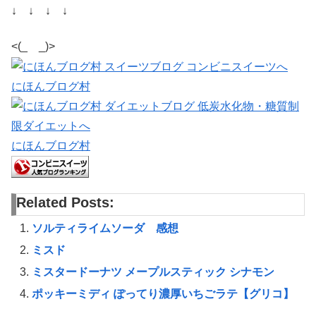
↓ ↓ ↓ ↓
<(_ _)>
にほんブログ村
にほんブログ村
Related Posts:
ソルティライムソーダ 感想
ミスド
ミスタードーナツ メープルスティック シナモン
ポッキーミディ ぽってり濃厚いちごラテ【グリコ】