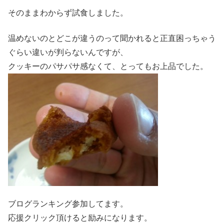
そのままわからず試食しました。
温めないのとどこが違うのって聞かれると正直困っちゃう
ぐらい違いが判らないんですが、
クッキーのパサパサ感なくて、とってもお上品でした。
ブログランキング参加してます。
応援クリック頂けると励みになります。