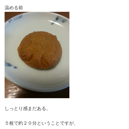
温める前
しっとり感まだある。
５枚で約２０分ということですが、