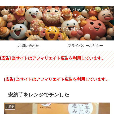
私のパパちゃは、スイーツのサンタさん。コンビニスイーツや高級和洋菓子を
しょっちゅう買ってきてくれます。我が家の平凡ですが、とってもハッピーな
幸せをおすそ分けしちゃいます。
私、食べる人ですが何か？
お問い合わせ
プライバシーポリシー
[広告] 当サイトはアフィリエイト広告を利用しています。
[広告] 当サイトはアフィリエイト広告を利用しています。
安納芋をレンジでチンした
お菓子