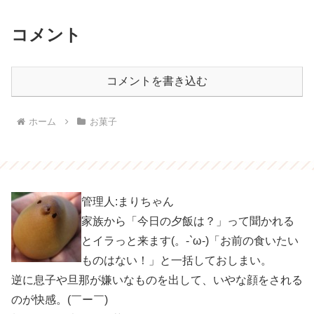
コメント
コメントを書き込む
ホーム
お菓子
管理人:まりちゃん
家族から「今日の夕飯は？」って聞かれる
とイラっと来ます(。-`ω-)「お前の食いたい
ものはない！」と一括しておしまい。
逆に息子や旦那が嫌いなものを出して、いやな顔をされる
のが快感。(￣ー￣)