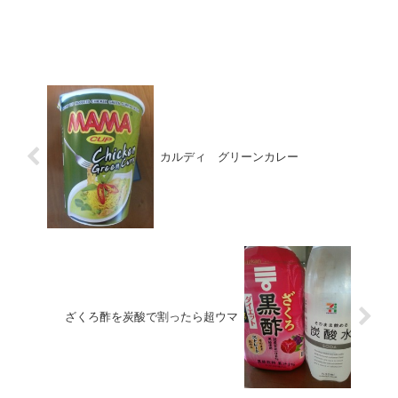
カルディ グリーンカレー
ざくろ酢を炭酸で割ったら超ウマ