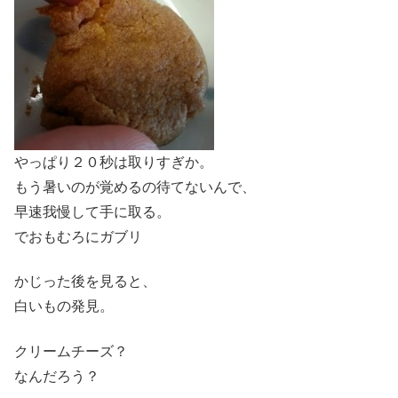
やっぱり２０秒は取りすぎか。
もう暑いのが覚めるの待てないんで、
早速我慢して手に取る。
でおもむろにガブリ
かじった後を見ると、
白いもの発見。
クリームチーズ？
なんだろう？