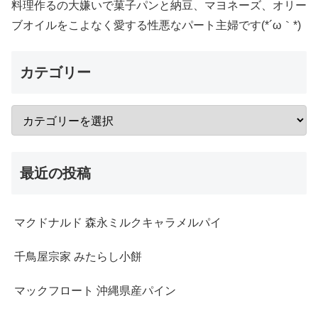
料理作るの大嫌いで菓子パンと納豆、マヨネーズ、オリー
ブオイルをこよなく愛する性悪なパート主婦です(*´ω｀*)
カテゴリー
最近の投稿
マクドナルド 森永ミルクキャラメルパイ
千鳥屋宗家 みたらし小餅
マックフロート 沖縄県産パイン