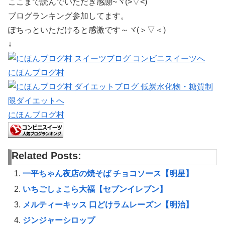
ここまで読んでいただき感謝~ヾ(>▽<)
ブログランキング参加してます。
ぽちっといただけると感激です～ヾ(＞▽＜)
↓
にほんブログ村
にほんブログ村
Related Posts:
一平ちゃん夜店の焼そば チョコソース【明星】
いちごしょこら大福【セブンイレブン】
メルティーキッス 口どけラムレーズン【明治】
ジンジャーシロップ