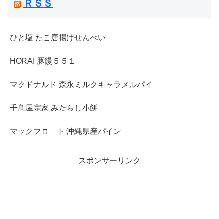
ＲＳＳ
ひと塩 たこ唐揚げせんべい
HORAI 豚饅５５１
マクドナルド 森永ミルクキャラメルパイ
千鳥屋宗家 みたらし小餅
マックフロート 沖縄県産パイン
スポンサーリンク