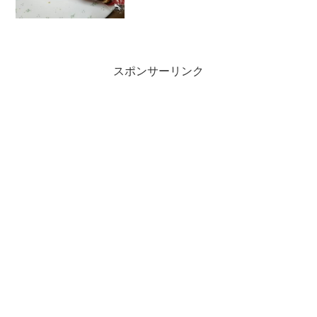
のがわからないが。パンだって粒あんの
黒ともちの白の白黒でパンダ、であって
る？栄養成分パッケージの...
スポンサーリンク