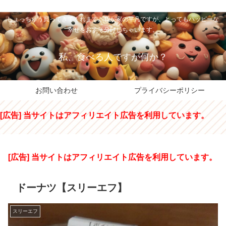
私のパパちゃは、スイーツのサンタさん。コンビニスイーツや高級和洋菓子を
しょっちゅう買ってきてくれます。我が家の平凡ですが、とってもハッピーな
幸せをおすそ分けしちゃいます。
私、食べる人ですが何か？
お問い合わせ
プライバシーポリシー
[広告] 当サイトはアフィリエイト広告を利用しています。
[広告] 当サイトはアフィリエイト広告を利用しています。
ドーナツ【スリーエフ】
スリーエフ