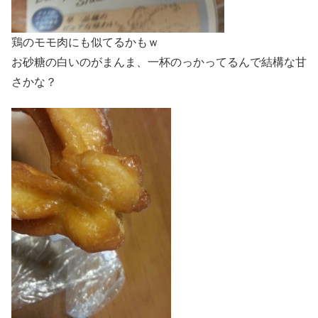
鶏のモモ肉にも似てるかもｗ
お砂糖の白いのがまんま、一杯のっかってるんで結構な甘
さかな？