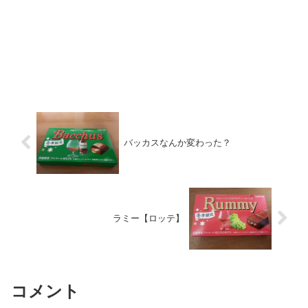
バッカスなんか変わった？
ラミー【ロッテ】
コメント