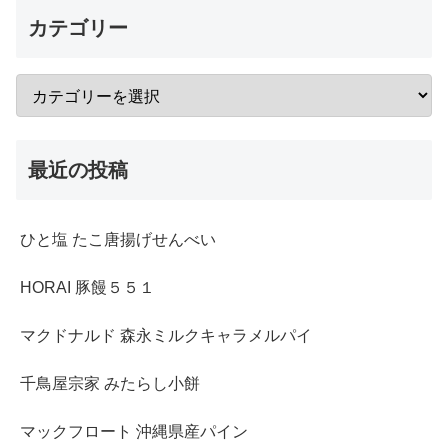
カテゴリー
最近の投稿
ひと塩 たこ唐揚げせんべい
HORAI 豚饅５５１
マクドナルド 森永ミルクキャラメルパイ
千鳥屋宗家 みたらし小餅
マックフロート 沖縄県産パイン