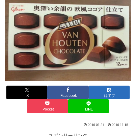
X
Facebook
はてブ
Pocket
LINE
2016.01.21
2016.11.15
スポンサーリンク