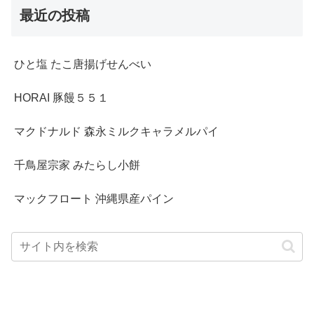
最近の投稿
ひと塩 たこ唐揚げせんべい
HORAI 豚饅５５１
マクドナルド 森永ミルクキャラメルパイ
千鳥屋宗家 みたらし小餅
マックフロート 沖縄県産パイン