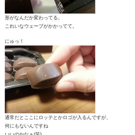
形がなんだか変わってる。
これいなウェーブがかかってて。
にゅっ！
通常だとここにロッテとかロゴが入るんですが、
何にもないんですね
いいのかなぁ(笑)