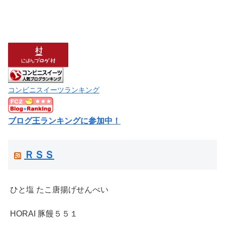
コンビニスイーツランキング
ブログ王ランキングに参加中！
ＲＳＳ
ひと塩 たこ唐揚げせんべい
HORAI 豚饅５５１