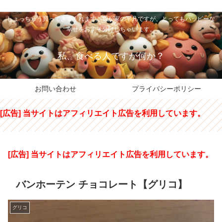
私のパパちゃは、スイーツのサンタさん。コンビニスイーツや高級和洋菓子を
しょっちゅう買ってきてくれます。我が家の平凡ですが、とってもハッピーな
幸せをおすそ分けしちゃいます。
私、食べる人ですが何か？
お問い合わせ
プライバシーポリシー
[広告] 当サイトはアフィリエイト広告を利用しています。
[広告] 当サイトはアフィリエイト広告を利用しています。
バンホーテン チョコレート【グリコ】
グリコ