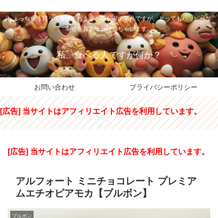
私のパパちゃは、スイーツのサンタさん。コンビニスイーツや高級和洋菓子を
しょっちゅう買ってきてくれます。我が家の平凡ですが、とってもハッピーな
幸せをおすそ分けしちゃいます。
私、食べる人ですが何か？
お問い合わせ
プライバシーポリシー
[広告] 当サイトはアフィリエイト広告を利用しています。
[広告] 当サイトはアフィリエイト広告を利用しています。
アルフォート ミニチョコレート プレミア
ムエチオピアモカ【ブルボン】
ブルボン