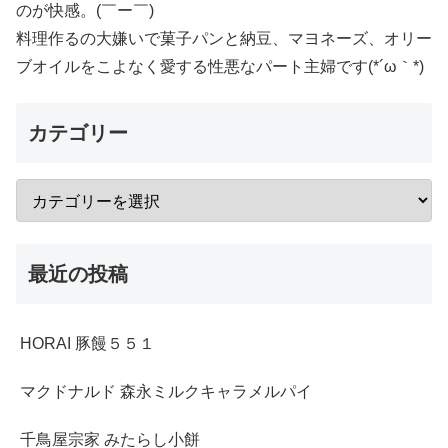
のが快感。(￣ー￣)
料理作るの大嫌いで菓子パンと納豆、マヨネーズ、オリー
ブオイルをこよなく愛する性悪なパート主婦です(*´ω｀*)
カテゴリー
最近の投稿
HORAI 豚饅５５１
マクドナルド 森永ミルクキャラメルパイ
千鳥屋宗家 みたらし小餅