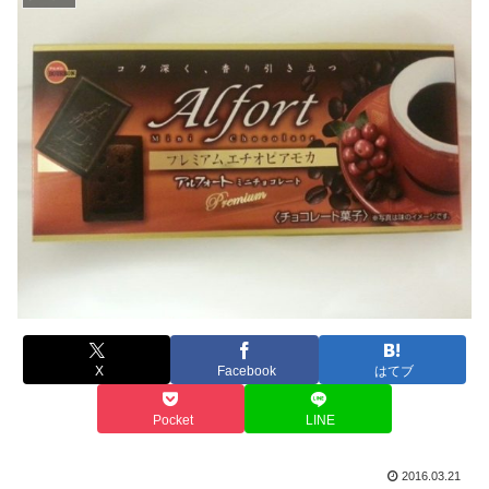
X
Facebook
はてブ
Pocket
LINE
2016.03.21