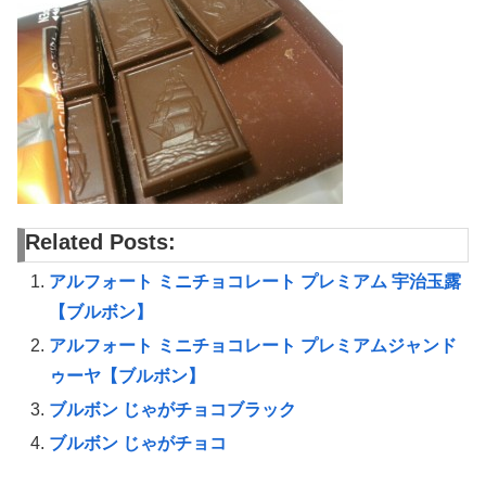
Related Posts:
アルフォート ミニチョコレート プレミアム 宇治玉露
【ブルボン】
アルフォート ミニチョコレート プレミアムジャンド
ゥーヤ【ブルボン】
ブルボン じゃがチョコブラック
ブルボン じゃがチョコ