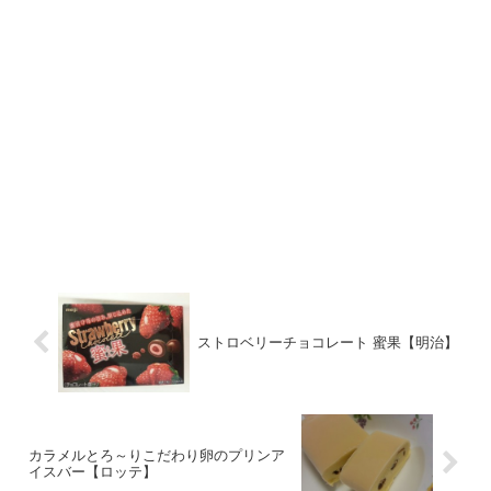
ストロベリーチョコレート 蜜果【明治】
カラメルとろ～りこだわり卵のプリンア
イスバー【ロッテ】