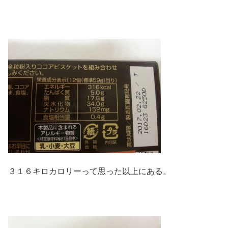
３１６キロカロリーって思った以上にある。