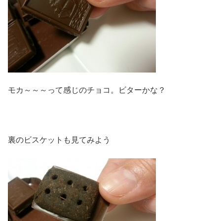
モカ～～～って感じのチョコ。ビターかな？
裏のビスケットも見てみよう