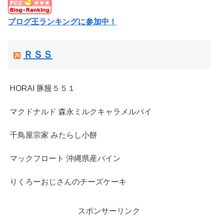
ブログ王ランキングに参加中！
ＲＳＳ
HORAI 豚饅５５１
マクドナルド 森永ミルクキャラメルパイ
千鳥屋宗家 みたらし小餅
マックフロート 沖縄県産パイン
りくろーおじさんのチーズケーキ
スポンサーリンク