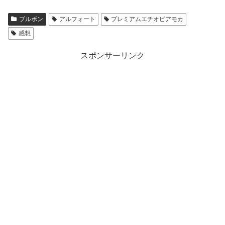
ブルボン
アルフォート
プレミアムエチオピアモカ
感想
スポンサーリンク