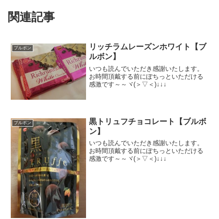
関連記事
リッチラムレーズンホワイト【ブ
ブルボン
ルボン】
いつも読んでいただき感謝いたします。
お時間頂戴する前にぽちっといただける
感激です～～ヾ(＞▽＜)↓↓↓
黒トリュフチョコレート【ブルボ
ブルボン
ン】
いつも読んでいただき感謝いたします。
お時間頂戴する前にぽちっといただける
感激です～～ヾ(＞▽＜)↓↓↓